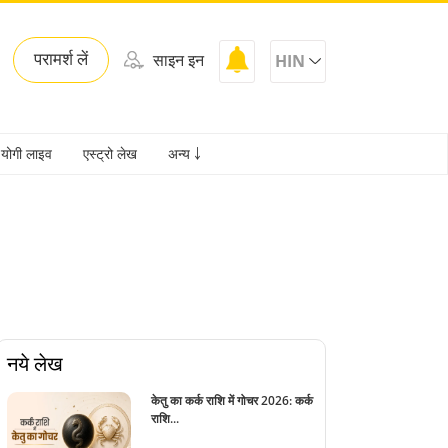
परामर्श लें
साइन इन
HIN
योगी लाइव
एस्ट्रो लेख
अन्य ￬
नये लेख
केतु का कर्क राशि में गोचर 2026: कर्क
राशि...