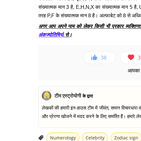
संख्यात्मक मान 3 है, E,H,N,X का संख्यात्मक मान 5 है,
तरह P,F के संख्यात्मक मान 8 है। अल्फाबेट को 8 से अधिक
अगर आप अपने नाम को लेकर किसी भी प्रकार व्यक्तिगत जा
अंकज्योतिषियों
से।
38
3
आपका ए
टीम एस्ट्रोयोगी
के द्वारा
लेखकों की हमारी इन-हाउस टीम में जीवंत, समान विचारधारा वाल
और प्रेरणा खोजने में मदद करने के लिए समर्पित हैं। हमारे लेख
Numerology
Celebrity
Zodiac sign