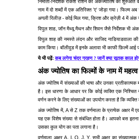
निर्माता-निर्देशक राकेश रोशन की अंकज्योतिष की शुरुआत कह
नाम में दो शब्दों में एक अतिरिक्त 'ए' जोड़ा गया। फिल्म 
अगली रिलीज़ - कोई मिल गया, क्रिश और क्रेज़ी 4 में अं
विपुल शाह, जॉन मैथ्यू मैथन और शिवन जैसे निर्देशक भी अंकश
विपुल शाह की नमस्ते लंदन और साजिद नाडियाडवाला की हे
काम किया। बॉलीवुड में इनके अलावा भी काफी फ़िल्में आ
ये भी पढ़ें:
कब लगेगा चंद्र ग्रहण ? जानें क्या सूतक काल ह
अंक ज्योतिष का फिल्मों के नाम में महत्
अंक ज्योतिष में संख्याओं की भाषा और उनका प्रतीकात्मक 
है। इस धारणा के आधार पर कि कोई व्यक्ति एक निश्चित
वर्णन करने के लिए संख्याओं का उपयोग करता है कि व्यक्त
अंक ज्योतिष में, A से Z तक वर्णमाला के प्रत्येक अक्षर मे
यह एक विशेष संख्या से संबंधित होता है। आपको बस इतना 
उसका कुल योग का पता लगाना है।
वर्णमाला अक्षर A, I, Q, J, Y, सभी अक्षर का संख्यात्म