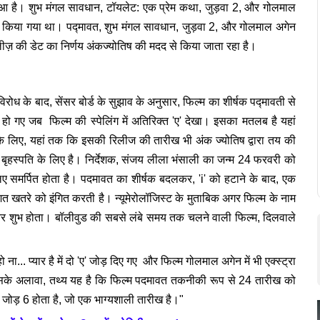
हुआ है। शुभ मंगल सावधान, टॉयलेट: एक प्रेम कथा, जुड़वा 2, और गोलमाल
 तय किया गया था। पद्मावत, शुभ मंगल सावधान, जुड़वा 2, और गोलमाल अगेन
िलीज़ की डेट का निर्णय अंकज्योतिष की मदद से किया जाता रहा है।
विरोध के बाद, सेंसर बोर्ड के सुझाव के अनुसार, फिल्म का शीर्षक पद्मावती से
 हो गए जब फिल्म की स्पेलिंग में अतिरिक्त 'ए' देखा। इसका मतलब है यहां
े लिए, यहां तक ​​कि इसकी रिलीज की तारीख भी अंक ज्योतिष द्वारा तय की
बृहस्पति के लिए है। निर्देशक, संजय लीला भंसाली का जन्म 24 फरवरी को
 समर्पित होता है। पदमावत का शीर्षक बदलकर, 'i' को हटाने के बाद, एक
शित खतरे को इंगित करती है। न्यूमेरोलॉजिस्ट के मुताबिक अगर फिल्म के नाम
और शुभ होता। बॉलीवुड की सबसे लंबे समय तक चलने वाली फिल्म, दिलवाले
... प्यार है में दो 'ए' जोड़ दिए गए और फिल्म गोलमाल अगेन में भी एक्स्ट्रा
 इसके अलावा, तथ्य यह है कि फिल्म पदमावत तकनीकी रूप से 24 तारीख को
का जोड़ 6 होता है, जो एक भाग्यशाली तारीख है।"