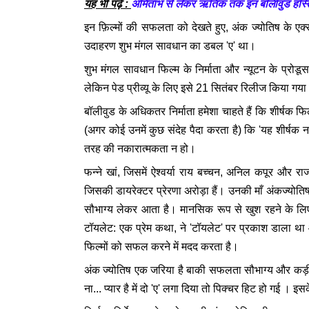
यह भी पढ़ें :
अमिताभ से लेकर ऋतिक तक इन बॉलीवुड हस्तियों
इन फ़िल्मों की सफलता को देखते हुए, अंक ज्योतिष के ए
उदाहरण शुभ मंगल सावधान का डबल 'ए' था।
शुभ मंगल सावधान फिल्म के निर्माता और न्यूटन के प्र
लेकिन पेड प्रीव्यू के लिए इसे 21 सितंबर रिलीज किया गय
बॉलीवुड के अधिकतर निर्माता हमेशा चाहते हैं कि शीर्षक फ
(अगर कोई उनमें कुछ संदेह पैदा करता है) कि 'यह शीर्षक नह
तरह की नकारात्मकता न हो।
फन्ने खां, जिसमें ऐश्वर्या राय बच्चन, अनिल कपूर और रा
जिसकी डायरेक्टर प्रेरणा अरोड़ा हैं। उनकी माँ अंकज्योतिष
सौभाग्य लेकर आता है। मानसिक रूप से खुश रहने के लि
टॉयलेट: एक प्रेम कथा, ने 'टॉयलेट' पर प्रकाश डाला थ
फिल्मों को सफल करने में मदद करता है।
अंक ज्योतिष एक जरिया है बाकी सफलता सौभाग्य और कड़
ना... प्यार है में दो 'ए' लगा दिया तो पिक्चर हिट हो गई 