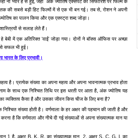
ो ना प्यार है से हुई, जहां अंक ज्योतिष एक्सपर्ट की सिफारिश पर फिल्म के
अब तक की सबसे बड़ी हिट फिल्मों में से एक भी बन गई। तब से, रोशन ने अपनी
क ज्योतिष का पालन किया और एक एक्स्ट्रा शब्द जोड़ा।
ास्त्रियों से सलाह लेते हैं।
 बेबी में एक अतिरिक्त 'वाई' जोड़ा गया। दोनों ने बॉक्स ऑफिस पर अच्छा
ई जो सफल भी हुई।
ोगा भारत के लिए प्रभावी।
व
महत्व है। प्रत्येक संख्या का अपना महत्व और अपना भावनात्मक प्रभाव होता
 नाम के साथ एक निश्चित तिथि पर इस धरती पर आता है, अंक ज्योतिष यह
ि का व्यक्तित्व कैसा है और उसका जीवन किस चीज के लिए बना है?
ं एक निश्चित संख्या होती है। वर्णमाला के हर अक्षर की पहचान की जाती है और
करना है कि वर्णमाला और नीचे दी गई संख्याओं से अपना संख्यात्मक मान या
क मान 1 है, अक्षर B, K, R, का संख्यात्मक मान 2, अक्षर S, C, G, L का