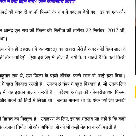
 ने क्यों बदले नाम? जानें ज्योतिषीय कारण!
क्सपर्ट की मदद से काफी फिल्मों के नाम में बदलाव देखे गए। इसका एक और
ोडूसर आनंद एल राय की फिल्म की रिलीज की तारीख 22 सितंबर, 2017 थी,
ा था।
िल्म को सही ठहराए। वे अंकशास्त्र का सहारा लेते हैं अगर कोई वेहम डाल दे
ीं होना चाहिए'। ऐसा इसलिए भी होता है, क्योंकि वे चाहते हैं कि वहां किसी
जकुमार राव थे, उस फिल्म के पहले शीर्षक, फन्ने खान से 'वाई' हटा दिया।
 में बहुत विश्वास रखती हैं। उनका 8 नंबर में बहुत विश्वास है, जो उनके लिए
ए भी वह इसका पालन करती हैं। प्रेरणा अरोड़ा की को-प्रोडक्शन फिल्म,
ा और बाकी को हिंदी में लिखा था। उनका मानना था कि अंक ज्योतिष उनकी
ी मेहनत का मिश्रण है। उदाहरण के लिए, इसका मतलब यह नहीं है कि कहो
। इसके अलावा निर्माताओं और अभिनेताओं को भी कड़ी मेहनत करनी पड़ती है।