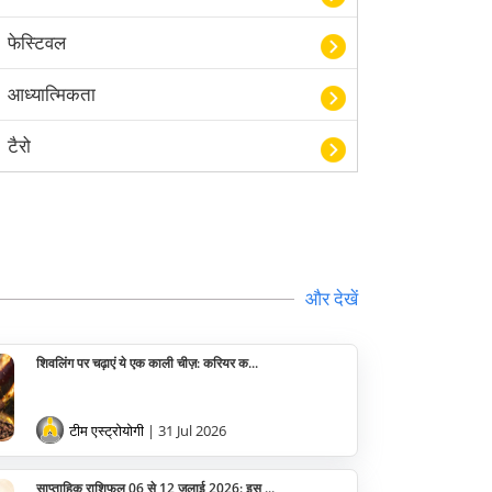
फेस्टिवल
आध्यात्मिकता
टैरो
हस्तरेखा शास्त्र
बॉलीवुड
और देखें
आयुर्वेद
खेल
शिवलिंग पर चढ़ाएं ये एक काली चीज़: करियर क...
अंकज्योतिष
टीम एस्ट्रोयोगी
| 31 Jul 2026
वैदिक
साप्ताहिक राशिफल 06 से 12 जुलाई 2026: इस ...