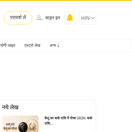
परामर्श लें
साइन इन
HIN
योगी लाइव
एस्ट्रो लेख
अन्य ￬
नये लेख
केतु का कर्क राशि में गोचर 2026: कर्क
राशि...