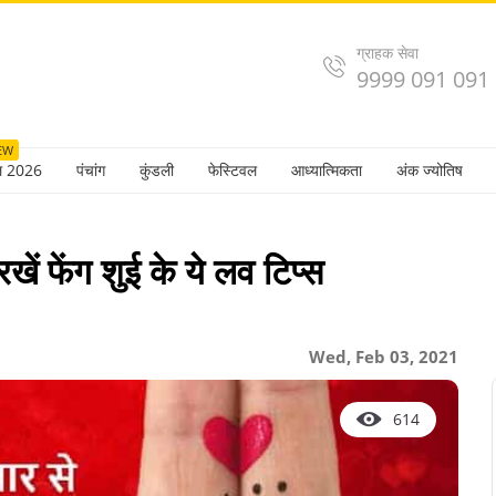
ग्राहक सेवा
9999 091 091
EW
ल 2026
पंचांग
कुंडली
फेस्टिवल
आध्यात्मिकता
अंक ज्योतिष
 रखें फेंग शुई के ये लव टिप्स
Wed, Feb 03, 2021
614