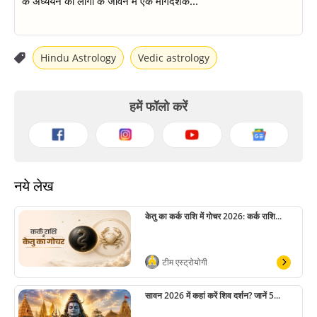
के अध्ययन को लोगों के जीवन में एक मार्गदर्शक...
Hindu Astrology
Vedic astrology
हमें फॉलो करें
नये लेख
केतु का कर्क राशि में गोचर 2026: कर्क राशि...
टीम एस्ट्रोयोगी
सावन 2026 में कहां करें शिव दर्शन? जानें 5...