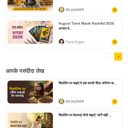
टीम एस्ट्रोयोगी
August Tarot Masik Rashifal 2026:
अगस्त मे...
Tarot Srijan
<
>
आपके पसंदीदा लेख
शिवलिंग पर चढ़ाएं ये एक काली चीज़: करियर क...
टीम एस्ट्रोयोगी
शिवलिंग पर बेलपत्र कैसे चढ़ाएं? जानें सही ...