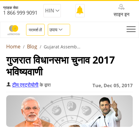
ग्राहक सेवा
HIN
1 866 999 9091
साइन इन
उपाय
परामर्श लें
Home
Blog
Gujarat Assembly Election 2017
गुजरात विधानसभा चुनाव 2017
भविष्यवाणी
टीम एस्ट्रोयोगी
के द्वारा
Tue, Dec 05, 2017