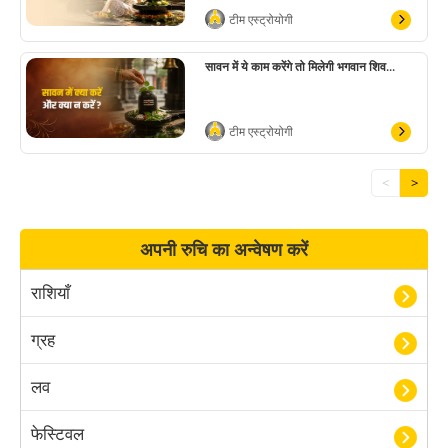
टीम एस्ट्रोयोगी
सावन में ये काम करेंगे तो मिलेगी भगवान शिव...
टीम एस्ट्रोयोगी
<
>
अपनी रुचि का अन्वेषण करें
राशियाँ
ग्रह
लव
फेस्टिवल