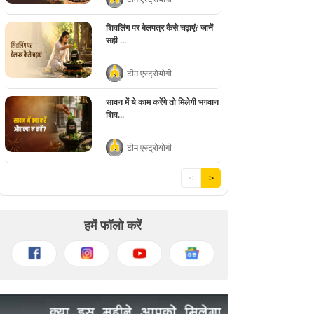
शिवलिंग पर बेलपत्र कैसे चढ़ाएं? जानें
सही ...
टीम एस्ट्रोयोगी
सावन में ये काम करेंगे तो मिलेगी भगवान
शिव...
टीम एस्ट्रोयोगी
<
>
हमें फॉलो करें