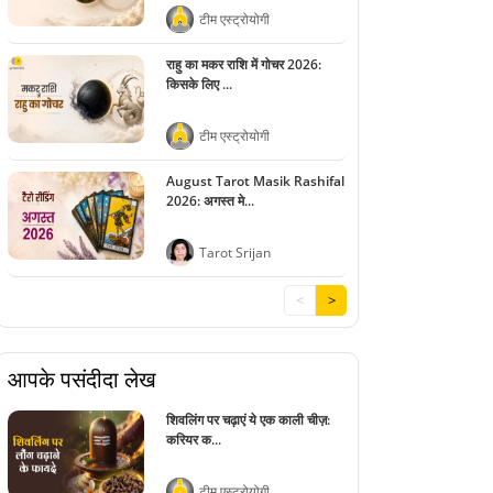
टीम एस्ट्रोयोगी
राहु का मकर राशि में गोचर 2026:
किसके लिए ...
टीम एस्ट्रोयोगी
August Tarot Masik Rashifal
2026: अगस्त मे...
Tarot Srijan
<
>
आपके पसंदीदा लेख
शिवलिंग पर चढ़ाएं ये एक काली चीज़:
करियर क...
टीम एस्ट्रोयोगी