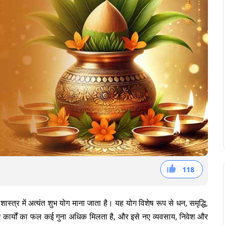
118
41
36
41
 शास्त्र में अत्यंत शुभ योग माना जाता है। यह योग विशेष रूप से धन, समृद्धि,
ए कार्यों का फल कई गुना अधिक मिलता है, और इसे नए व्यवसाय, निवेश और