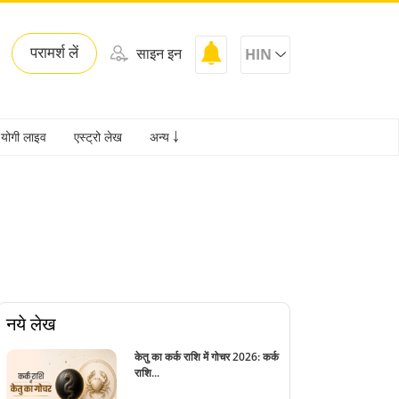
परामर्श लें
साइन इन
HIN
योगी लाइव
एस्ट्रो लेख
अन्य ￬
नये लेख
केतु का कर्क राशि में गोचर 2026: कर्क
राशि...