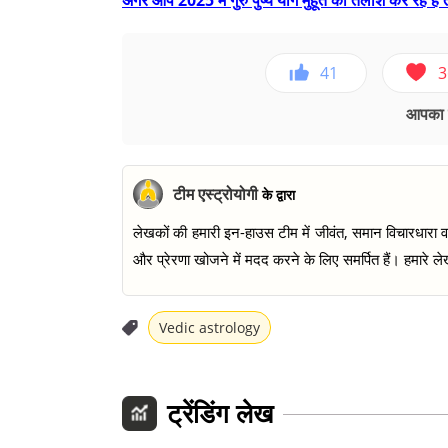
अगर आप 2025 में गुरु पुष्य योग मुहूर्त की तलाश कर रहे हैं
41
3
आपका ए
टीम एस्ट्रोयोगी
के द्वारा
लेखकों की हमारी इन-हाउस टीम में जीवंत, समान विचारधारा वाल
और प्रेरणा खोजने में मदद करने के लिए समर्पित हैं। हमारे लेख
Vedic astrology
ट्रेंडिंग लेख