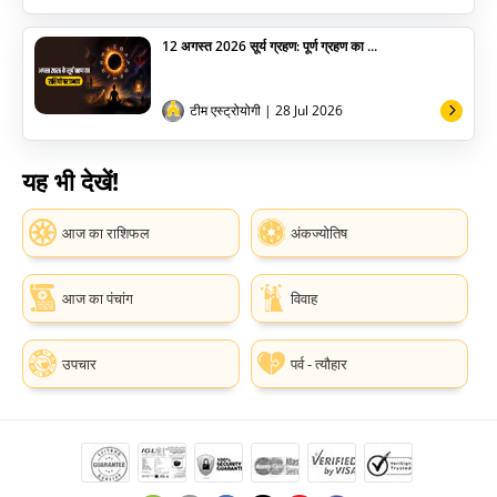
12 अगस्त 2026 सूर्य ग्रहण: पूर्ण ग्रहण का ...
टीम एस्ट्रोयोगी
| 28 Jul 2026
यह भी देखें!
आज का राशिफल
अंकज्योतिष
आज का पंचांग
विवाह
उपचार
पर्व - त्यौहार