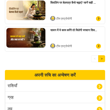
शिवलिंग पर बेलपत्र कैसे चढ़ाएं? जानें सही ...
टीम एस्ट्रोयोगी
सावन में ये काम करेंगे तो मिलेगी भगवान शिव...
टीम एस्ट्रोयोगी
<
>
अपनी रुचि का अन्वेषण करें
राशियाँ
ग्रह
लव