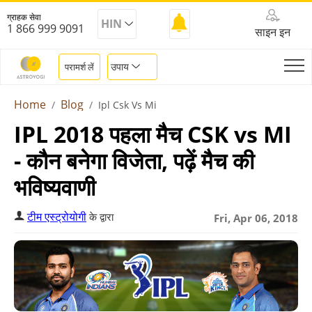
ग्राहक सेवा
HIN
1 866 999 9091
साइन इन
उपाय
परामर्श लें
Home
Blog
Ipl Csk Vs Mi
IPL 2018 पहला मैच CSK vs MI
- कौन बनेगा विजेता, पढ़ें मैच की
भविष्यवाणी
टीम एस्ट्रोयोगी
के द्वारा
Fri, Apr 06, 2018