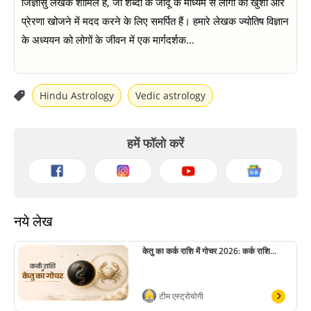
जिज्ञासु लेखक शामिल हैं, जो शब्दों के जादू के माध्यम से लोगों को खुशी और
प्रेरणा खोजने में मदद करने के लिए समर्पित हैं। हमारे लेखक ज्योतिष विज्ञान
के अध्ययन को लोगों के जीवन में एक मार्गदर्शक...
Hindu Astrology
Vedic astrology
हमें फॉलो करें
नये लेख
केतु का कर्क राशि में गोचर 2026: कर्क राशि...
टीम एस्ट्रोयोगी