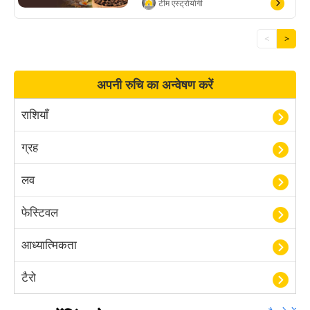
टीम एस्ट्रोयोगी
<
>
अपनी रुचि का अन्वेषण करें
राशियाँ
ग्रह
लव
फेस्टिवल
आध्यात्मिकता
टैरो
हस्तरेखा शास्त्र