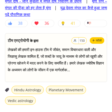
मंगल दोष - जानें कुंडली में मंगल दोष निवारण के उपाय
|
मूंगा रत्न –
मंगल की पीड़ा को हर लेता है मूंगा
|
युद्ध देवता मंगल का कैसे हुआ जन्म
पढ़ें पौराणिक कथा
38
36
41
+
टीम एस्ट्रोयोगी
के द्वारा
फॉलो
150
लेखकों की हमारी इन-हाउस टीम में जीवंत, समान विचारधारा वाली और
जिज्ञासु लेखक शामिल हैं, जो शब्दों के जादू के माध्यम से लोगों को खुशी और
प्रेरणा खोजने में मदद करने के लिए समर्पित हैं। हमारे लेखक ज्योतिष विज्ञान
के अध्ययन को लोगों के जीवन में एक मार्गदर्शक...
Hindu Astrology
Planetary Movement
Vedic astrology