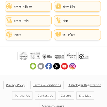
आज का राशिफल
अंकज्योतिष
आज का पंचांग
विवाह
उपचार
पर्व - त्यौहार
Privacy Policy
Terms & Conditions
Astrologer Registration
Partner Us
Contact Us
Careers
Site Map
Media coverage