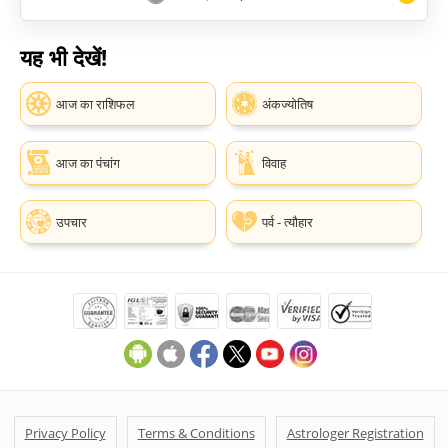
यह भी देखें!
आज का राशिफल
अंकज्योतिष
आज का पंचांग
विवाह
उपचार
पर्व - त्यौहार
Privacy Policy
Terms & Conditions
Astrologer Registration