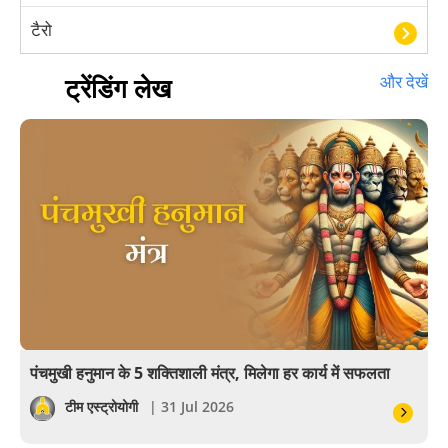
टैरो
हस्तरेखा शास्त्र
ट्रेंडिंग लेख
और देखें
बॉलीवुड
आयुर्वेद
खेल
अंकज्योतिष
वैदिक
वास्तु
पंचमुखी हनुमान के 5 शक्तिशाली मंत्र, मिलेगा हर कार्य में सफलता
सेलिब्रिटी
टीम एस्ट्रोयोगी
| 31 Jul 2026