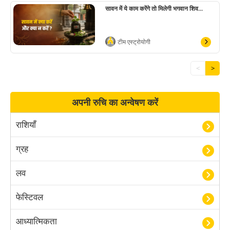
सावन में ये काम करेंगे तो मिलेगी भगवान शिव...
टीम एस्ट्रोयोगी
<
>
अपनी रुचि का अन्वेषण करें
राशियाँ
ग्रह
लव
फेस्टिवल
आध्यात्मिकता