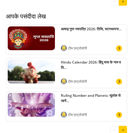
<
>
आपके पसंदीदा लेख
आषाढ़ गुप्त नवरात्रि 2026: तिथि, घटस्थापना...
टीम एस्ट्रोयोगी
Hindu Calendar 2026: हिंदू मास के नाम व
ति...
टीम एस्ट्रोयोगी
Ruling Number and Planets: मूलांक से
जानें...
टीम एस्ट्रोयोगी
<
>