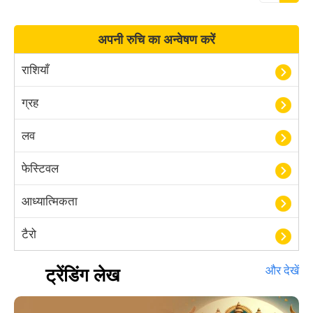
अपनी रुचि का अन्वेषण करें
राशियाँ
ग्रह
लव
फेस्टिवल
आध्यात्मिकता
टैरो
हस्तरेखा शास्त्र
ट्रेंडिंग लेख
और देखें
बॉलीवुड