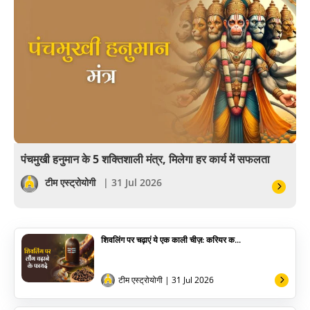
आयुर्वेद
खेल
अंकज्योतिष
वैदिक
वास्तु
पंचमुखी हनुमान के 5 शक्तिशाली मंत्र, मिलेगा हर कार्य में सफलता
सेलिब्रिटी
टीम एस्ट्रोयोगी
| 31 Jul 2026
पूजा विधि
शिवलिंग पर चढ़ाएं ये एक काली चीज़: करियर क...
योग
अन्य
टीम एस्ट्रोयोगी
| 31 Jul 2026