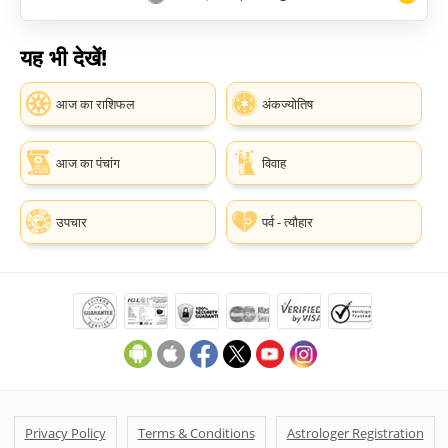
यह भी देखें!
आज का राशिफल
अंकज्योतिष
आज का पंचांग
विवाह
उपचार
पर्व - त्यौहार
Privacy Policy
Terms & Conditions
Astrologer Registration