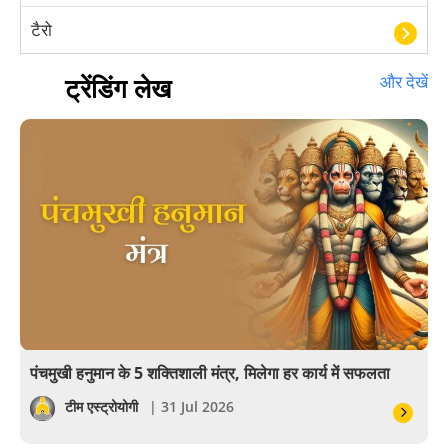
टैरो
हस्तरेखा शास्त्र
ट्रेंडिंग लेख
और देखें
बॉलीवुड
आयुर्वेद
खेल
अंकज्योतिष
वैदिक
वास्तु
पंचमुखी हनुमान के 5 शक्तिशाली मंत्र, मिलेगा हर कार्य में सफलता
सेलिब्रिटी
टीम एस्ट्रोयोगी
| 31 Jul 2026