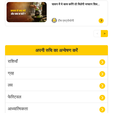
सावन में ये काम करेंगे तो मिलेगी भगवान शिव...
टीम एस्ट्रोयोगी
<
>
अपनी रुचि का अन्वेषण करें
राशियाँ
ग्रह
लव
फेस्टिवल
आध्यात्मिकता