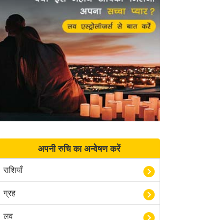
अपनी रुचि का अन्वेषण करें
राशियाँ
ग्रह
लव