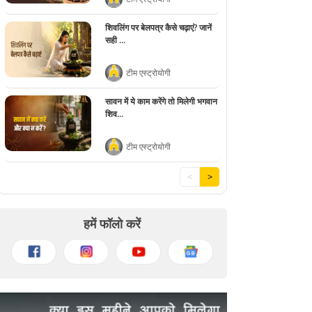
शिवलिंग पर बेलपत्र कैसे चढ़ाएं? जानें
सही ...
टीम एस्ट्रोयोगी
सावन में ये काम करेंगे तो मिलेगी भगवान
शिव...
टीम एस्ट्रोयोगी
<
>
हमें फॉलो करें