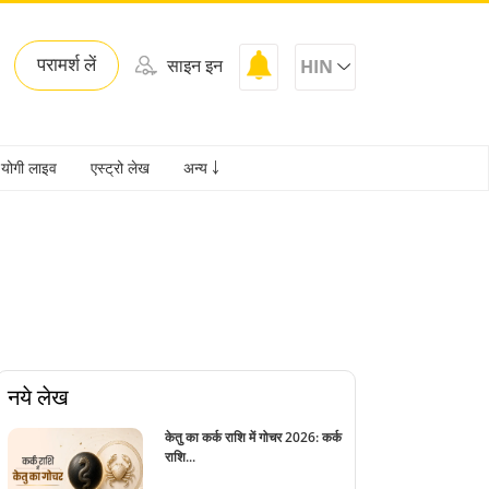
परामर्श लें
साइन इन
HIN
योगी लाइव
एस्ट्रो लेख
अन्य ￬
नये लेख
केतु का कर्क राशि में गोचर 2026: कर्क
राशि...