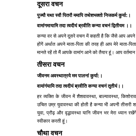
दूसरा वचन
पुज्यौ यथा स्वौ पितरौ ममापि तथेशभक्तो निजकर्म कुर्या:।
वामांगमायामि तदा त्वदीयं ब्रवीति कन्या वचनं द्वितीयम ।।
कन्या वर से अपने दूसरे वचन में कहती है कि जैसे आप अपने 
होंगें अर्थात अपने माता-पिता की तरह ही आप मेरे माता-पिता 
मानते रहें तो मैं आपके वामांग आने को तैयार हूं। आप वर्तमा
तीसरा वचन
जीवनम अवस्थात्रये मम पालनां कुर्या:।
वामांगंयामि तदा त्वदीयं ब्रवीति कन्या वचनं तृ्तीयं।।
हर व्यक्ति के जीवन में शैशवावस्था, बाल्यावस्था, किशोराव
उचित उम्र युवावस्था की होती है कन्या भी अपनी तीसरी 
युवा, प्रौढ़ और वृद्धावस्था यानि जीवन भर मेरा ध्यान रखे
स्वीकार करती हूं।
चौथा वचन