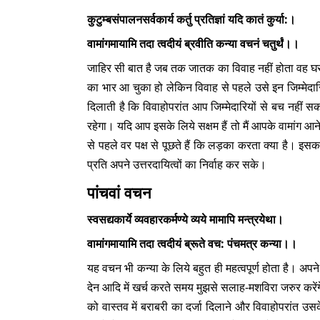
कुटुम्बसंपालनसर्वकार्य कर्तु प्रतिज्ञां यदि कातं कुर्या:।
वामांगमायामि तदा त्वदीयं ब्रवीति कन्या वचनं चतुर्थं।।
जाहिर सी बात है जब तक जातक का विवाह नहीं होता वह घर-पर
का भार आ चुका हो लेकिन विवाह से पहले उसे इन जिम्मेदा
दिलाती है कि विवाहोपरांत आप जिम्मेदारियों से बच नहीं स
रहेगा। यदि आप इसके लिये सक्षम हैं तो मैं आपके वामांग आने
से पहले वर पक्ष से पूछते हैं कि लड़का करता क्या है। इसका
प्रति अपने उत्तरदायित्वों का निर्वाह कर सके।
पांचवां वचन
स्वसद्यकार्ये व्यवहारकर्मण्ये व्यये मामापि मन्त्रयेथा।
वामांगमायामि तदा त्वदीयं ब्रूते वच: पंचमत्र कन्या।।
यह वचन भी कन्या के लिये बहुत ही महत्वपूर्ण होता है। अपने
देन आदि में खर्च करते समय मुझसे सलाह-मशविरा जरुर करेंगे
को वास्तव में बराबरी का दर्जा दिलाने और विवाहोपरांत