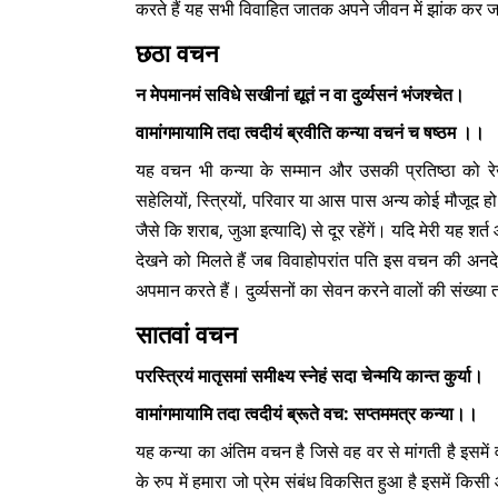
करते हैं यह सभी विवाहित जातक अपने जीवन में झांक कर जर
छठा वचन
न मेपमानमं सविधे सखीनां द्यूतं न वा दुर्व्यसनं भंजश्चेत।
वामांगमायामि तदा त्वदीयं ब्रवीति कन्या वचनं च षष्ठम ।।
यह वचन भी कन्या के सम्मान और उसकी प्रतिष्ठा को रे
सहेलियों, स्त्रियों, परिवार या आस पास अन्य कोई मौजूद हो
जैसे कि शराब, जुआ इत्यादि) से दूर रहेंगें। यदि मेरी यह शर
देखने को मिलते हैं जब विवाहोपरांत पति इस वचन की अनद
अपमान करते हैं। दुर्व्यसनों का सेवन करने वालों की संख्य
सातवां वचन
परस्त्रियं मातृसमां समीक्ष्य स्नेहं सदा चेन्मयि कान्त कुर्या।
वामांगमायामि तदा त्वदीयं ब्रूते वच: सप्तममत्र कन्या।।
यह कन्या का अंतिम वचन है जिसे वह वर से मांगती है इसमें 
के रुप में हमारा जो प्रेम संबंध विकसित हुआ है इसमें किस