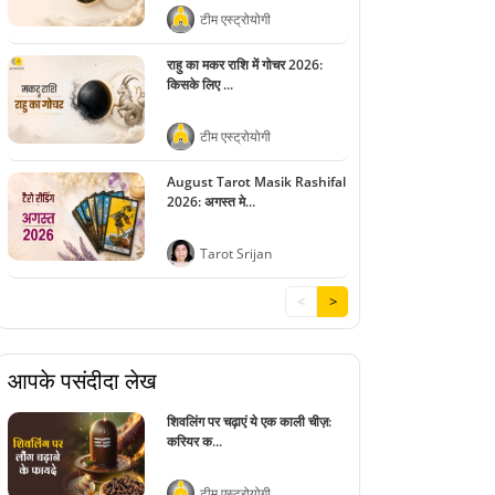
टीम एस्ट्रोयोगी
राहु का मकर राशि में गोचर 2026:
किसके लिए ...
टीम एस्ट्रोयोगी
August Tarot Masik Rashifal
2026: अगस्त मे...
Tarot Srijan
<
>
आपके पसंदीदा लेख
शिवलिंग पर चढ़ाएं ये एक काली चीज़:
करियर क...
टीम एस्ट्रोयोगी