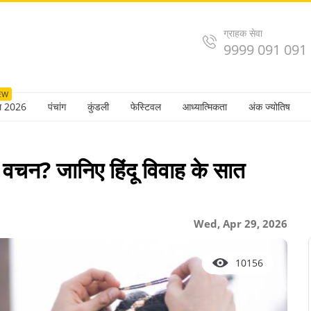
ग्राहक सेवा
9999 091 091
EW
ल 2026
पंचांग
कुंडली
फेस्टिवल
आध्यात्मिकता
अंक ज्योतिष
ात वचन? जानिए हिंदू विवाह के सात
Wed, Apr 29, 2026
10156