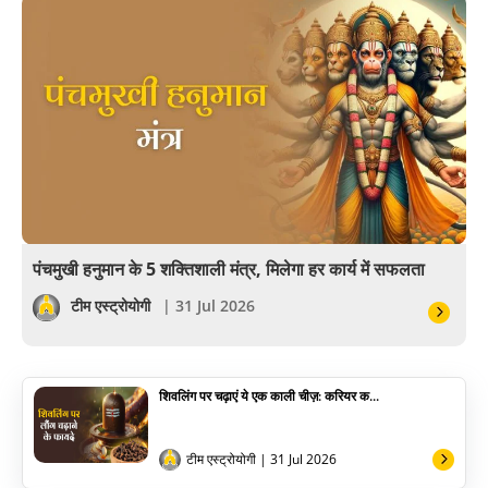
आयुर्वेद
खेल
अंकज्योतिष
वैदिक
वास्तु
पंचमुखी हनुमान के 5 शक्तिशाली मंत्र, मिलेगा हर कार्य में सफलता
सेलिब्रिटी
टीम एस्ट्रोयोगी
| 31 Jul 2026
पूजा विधि
शिवलिंग पर चढ़ाएं ये एक काली चीज़: करियर क...
योग
अन्य
टीम एस्ट्रोयोगी
| 31 Jul 2026