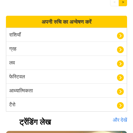
<
>
अपनी रुचि का अन्वेषण करें
राशियाँ
ग्रह
लव
फेस्टिवल
आध्यात्मिकता
टैरो
हस्तरेखा शास्त्र
ट्रेंडिंग लेख
और देखें
बॉलीवुड