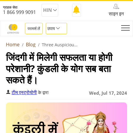
ग्राहक सेवा
HIN
1 866 999 9091
साइन इन
उपाय
परामर्श लें
Home
Blog
Three Auspicious Yog In Kundali
जिंदगी में मिलेगी सफलता या होगी
परेशानी? कुंडली के योग सब बता
सकते हैं।
टीम एस्ट्रोयोगी
के द्वारा
Wed, Jul 17, 2024