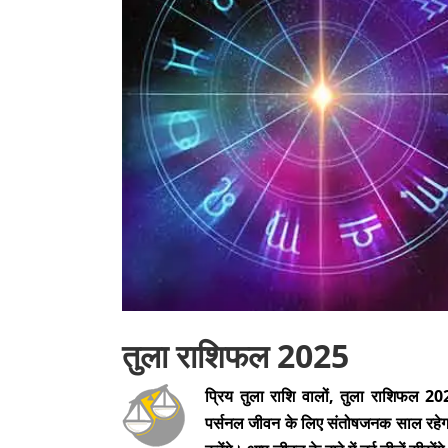
तुला राशिफल 2025
प्रिय तुला राशि वालों, तुला राशिफ
पर्सनल जीवन के लिए संतोषजनक साल रहेगा