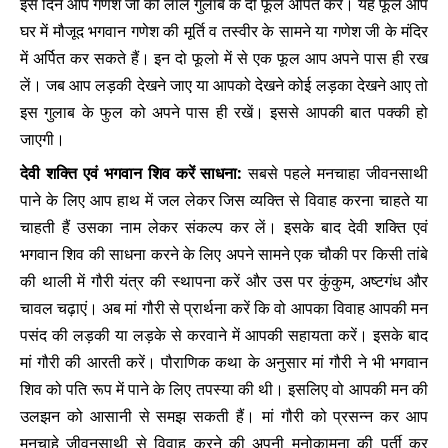
इस दिन आप गणेश जी को लाल गुलाब के दो फूल अर्पित करें। यह फूल आप
घर में मौजूद भगवान गणेश की मूर्ति व तस्वीर के सामने या गणेश जी के मंदिर
में अर्पित कर सकते हैं। इन दो फूलो में से एक फूल आप अपने पास ही रख
लें। जब आप लड़की देखने जाए या आपको देखने कोई लड़का देखने आए तो
इस गुलाब के फुल को अपने पास ही रखें। इससे आपकी बात पक्की हो
जाएगी।
देवी शक्‍ति एवं भगवान शिव करें साधना:
सबसे पहले मनचाहा जीवनसाथी
पाने के लिए आप हाथ में जल लेकर जिस व्‍यक्‍ति से विवाह करना चाहते या
चाहती हैं उसका नाम लेकर संकल्‍प कर लें। इसके बाद देवी शक्‍ति एवं
भगवान शिव की साधना करने के लिए अपने सामने एक चौकी पर किसी तांबे
की थाली में गौरी यंत्र की स्‍थापना करें और उस पर कुंकुम, अष्‍टगंध और
चावल चढ़ाएं। अब मां गौरी से प्रार्थना करें कि वो आपका विवाह आपकी मन
पसंद की लड़की या लड़के से करवाने में आपकी सहायता करें। इसके बाद
मां गौरी की आरती करें। पौराणिक कथा के अनुसार मां गौरी ने भी भगवान
शिव को पति रूप में पाने के लिए तपस्‍या की थी। इसलिए वो आपकी मन की
उलझन को आसानी से समझ सकती हैं। मां गौरी को प्रसन्‍न कर आप
मनचाहे जीवनसाथी से विवाह करने की अपनी मनोकामना की पूर्ती कर