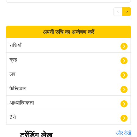
<
>
अपनी रुचि का अन्वेषण करें
राशियाँ
ग्रह
लव
फेस्टिवल
आध्यात्मिकता
टैरो
हस्तरेखा शास्त्र
ट्रेंडिंग लेख
और देखें