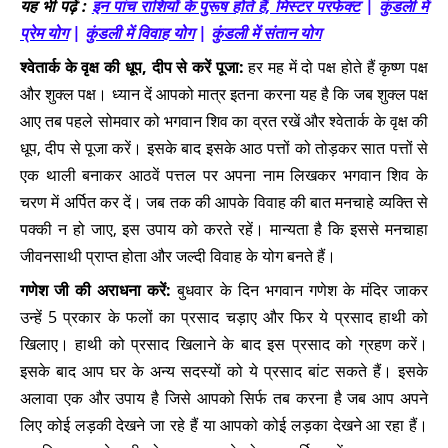
यह भी पढ़ें :
इन पांच राशियों के पुरूष होते हैं, मिस्टर परफेक्ट
|
कुंडली में
प्रेम योग
|
कुंडली में विवाह योग
|
कुंडली में संतान योग
श्वेतार्क के वृक्ष की धूप, दीप से करें पूजा:
हर मह में दो पक्ष होते हैं कृष्ण पक्ष
और शुक्ल पक्ष। ध्यान दें आपको मात्र इतना करना यह है कि जब शुक्ल पक्ष
आए तब पहले सोमवार को भगवान शिव का व्रत रखें और श्वेतार्क के वृक्ष की
धूप, दीप से पूजा करें। इसके बाद इसके आठ पत्तों को तोड़कर सात पत्तों से
एक थाली बनाकर आठवें पत्तल पर अपना नाम लिखकर भगवान शिव के
चरण में अर्पित कर दें। जब तक की आपके विवाह की बात मनचाहे व्यक्ति से
पक्की न हो जाए, इस उपाय को करते रहें। मान्यता है कि इससे मनचाहा
जीवनसाथी प्राप्त होता और जल्दी विवाह के योग बनते हैं।
गणेश जी की अराधना करें:
बुधवार के दिन भगवान गणेश के मंदिर जाकर
उन्हें 5 प्रकार के फलों का प्रसाद चड़ाए और फिर ये प्रसाद हाथी को
खिलाए। हाथी को प्रसाद खिलाने के बाद इस प्रसाद को ग्रहण करें।
इसके बाद आप घर के अन्य सदस्यों को ये प्रसाद बांट सकते हैं। इसके
अलावा एक और उपाय है जिसे आपको सिर्फ तब करना है जब आप अपने
लिए कोई लड़की देखने जा रहे हैं या आपको कोई लड़का देखने आ रहा हैं।