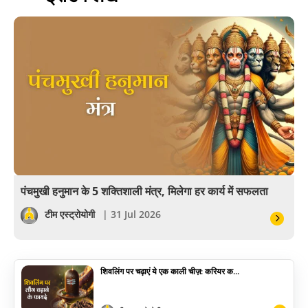
बॉलीवुड
आयुर्वेद
खेल
अंकज्योतिष
वैदिक
वास्तु
पंचमुखी हनुमान के 5 शक्तिशाली मंत्र, मिलेगा हर कार्य में सफलता
सेलिब्रिटी
टीम एस्ट्रोयोगी
| 31 Jul 2026
पूजा विधि
शिवलिंग पर चढ़ाएं ये एक काली चीज़: करियर क...
योग