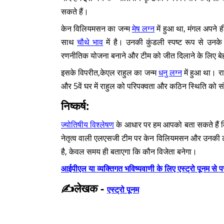
सकते हैं।
केन विलियमसन का जन्म
मेष लग्न
में हुआ था, मंगल अपने ही
साथ
चौथे भाव
में है। उनकी कुंडली स्पष्ट रूप से उनके 
रणनीतिक योजना बनाने और टीम को जीत दिलाने के लिए बेहद 
इसके विपरीत,केएल राहुल का जन्म
धनु लग्न
में हुआ था। रा
और 5वें घर में राहुल को परिपक्वता और कठिन स्थिति को 
निष्कर्ष:
ज्योतिषीय विश्लेषण
के आधार पर हम आपको बता सकते हैं कि 
नेतृत्व वाली एलएसजी टीम पर केन विलियमसन और उनकी टीम
है, केवल समय ही बताएगा कि कौन विजेता बनेगा।
आईपीएल या व्यक्तिगत भविष्यवाणी के लिए एस्ट्रो पूनम से प
✍️लेखक -
एस्ट्रो पूनम