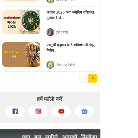
अगस्त 2026 अंक ज्योतिष राशिफल:
मूलांक 1 से...
टैरो नवेहा
पंचमुखी हनुमान के 5 शक्तिशाली मंत्र,
मिलेग...
टीम एस्ट्रोयोगी
<
>
हमें फॉलो करें