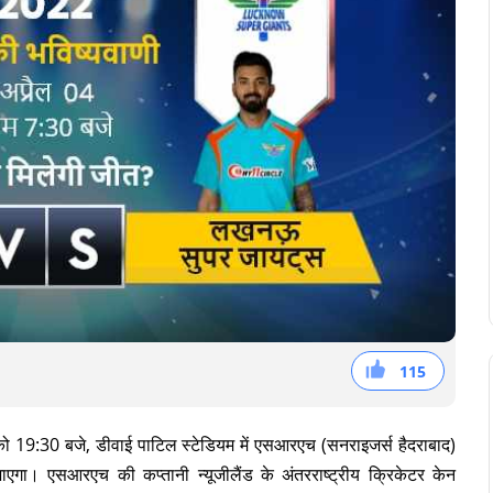
115
38
36
41
ो 19:30 बजे, डीवाई पाटिल स्टेडियम में एसआरएच (सनराइजर्स हैदराबाद)
। एसआरएच की कप्तानी न्यूजीलैंड के अंतरराष्ट्रीय क्रिकेटर केन