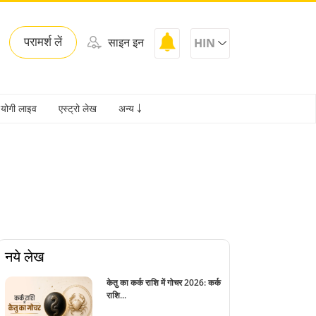
परामर्श लें
साइन इन
HIN
योगी लाइव
एस्ट्रो लेख
अन्य ￬
नये लेख
केतु का कर्क राशि में गोचर 2026: कर्क
राशि...