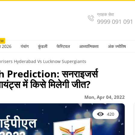
ग्राहक सेवा
9999 091 091
EW
ल 2026
पंचांग
कुंडली
फेस्टिवल
आध्यात्मिकता
अंक ज्योतिष
unrisers Hyderabad Vs Lucknow Supergiants
Prediction: सनराइजर्स
ट्स में किसे मिलेगी जीत?
Mon, Apr 04, 2022
420