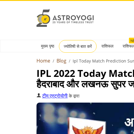
N
मुख्य पृष्ठ
राशिफल
राशिफ
ज्योतिषी से बात करें
Home
Blog
Ipl Today Match Prediction S
IPL 2022 Today Match 
हैदराबाद और लखनऊ सुपर जायं
टीम एस्ट्रोयोगी
के द्वारा