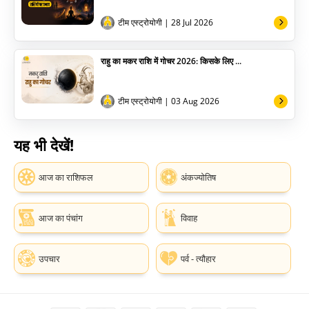
टीम एस्ट्रोयोगी
| 28 Jul 2026
राहु का मकर राशि में गोचर 2026: किसके लिए ...
टीम एस्ट्रोयोगी
| 03 Aug 2026
यह भी देखें!
आज का राशिफल
अंकज्योतिष
आज का पंचांग
विवाह
उपचार
पर्व - त्यौहार