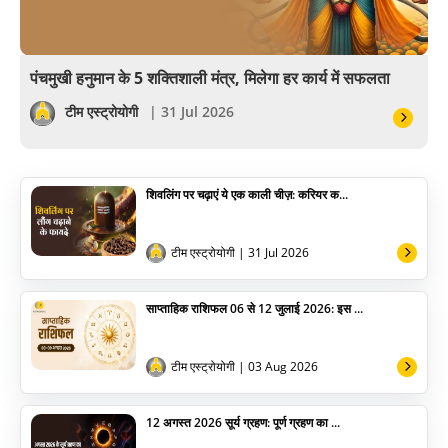
वैदिक
वास्तु
पंचमुखी हनुमान के 5 शक्तिशाली मंत्र, मिलेगा हर कार्य में सफलता
सेलिब्रिटी
टीम एस्ट्रोयोगी
| 31 Jul 2026
पूजा विधि
शिवलिंग पर चढ़ाएं ये एक काली चीज़: करियर क...
योग
अन्य
टीम एस्ट्रोयोगी
| 31 Jul 2026
साप्ताहिक राशिफल 06 से 12 जुलाई 2026: इस ...
टीम एस्ट्रोयोगी
| 03 Aug 2026
12 अगस्त 2026 सूर्य ग्रहण: पूर्ण ग्रहण का ...