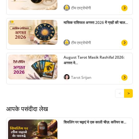
टीम एस्ट्रोयोगी
मासिक राशिफल अगस्त 2026 में ग्रहों की चाल...
टीम एस्ट्रोयोगी
August Tarot Masik Rashifal 2026:
अगस्त मे...
Tarot Srijan
<
>
आपके पसंदीदा लेख
शिवलिंग पर चढ़ाएं ये एक काली चीज़: करियर क...