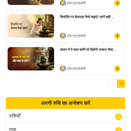
टीम एस्ट्रोयोगी
शिवलिंग पर बेलपत्र कैसे चढ़ाएं? जानें सही ...
टीम एस्ट्रोयोगी
सावन में ये काम करेंगे तो मिलेगी भगवान शिव...
टीम एस्ट्रोयोगी
<
>
अपनी रुचि का अन्वेषण करें
राशियाँ
ग्रह