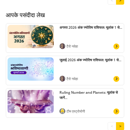
<
>
आपके पसंदीदा लेख
अगस्त 2026 अंक ज्योतिष राशिफल: मूलांक 1 से...
टैरो नवेहा
जुलाई 2026 अंक ज्योतिष राशिफल: मूलांक 1 से...
टैरो नवेहा
Ruling Number and Planets: मूलांक से
जानें...
टीम एस्ट्रोयोगी
<
>