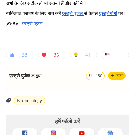
सभी के लिए सटीक हो भी सकती हैं और नहीं भी।
व्यक्तिगत परामर्श के लिए बात करें
एस्ट्रो पूजल
से केवल
एस्ट्रोयोगी
पर।
एस्ट्रो पूजल
✍️
By-
38
36
41
+
एस्ट्रो पुजेल
के द्वारा
फॉलो
150
Numerology
हमें फॉलो करें