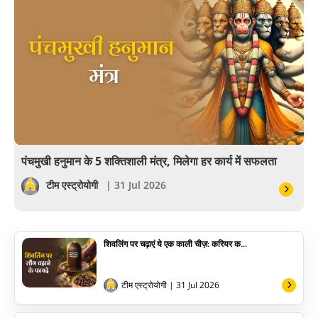
आयुर्वेद
खेल
अंकज्योतिष
वैदिक
वास्तु
पंचमुखी हनुमान के 5 शक्तिशाली मंत्र, मिलेगा हर कार्य में सफलता
सेलिब्रिटी
टीम एस्ट्रोयोगी
| 31 Jul 2026
पूजा विधि
शिवलिंग पर चढ़ाएं ये एक काली चीज़: करियर क...
योग
अन्य
टीम एस्ट्रोयोगी
| 31 Jul 2026