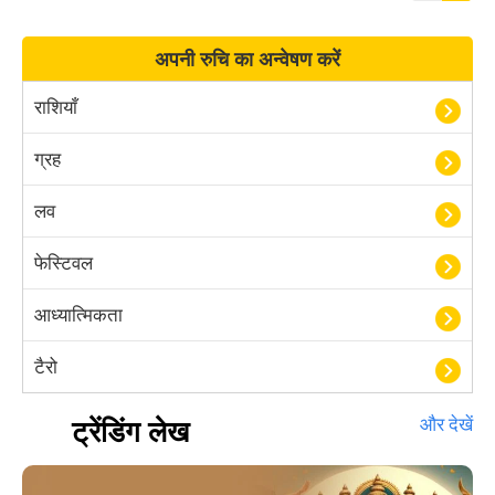
अपनी रुचि का अन्वेषण करें
राशियाँ
ग्रह
लव
फेस्टिवल
आध्यात्मिकता
टैरो
हस्तरेखा शास्त्र
ट्रेंडिंग लेख
और देखें
बॉलीवुड