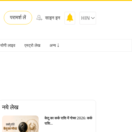
परामर्श लें
साइन इन
HIN
योगी लाइव
एस्ट्रो लेख
अन्य ￬
नये लेख
केतु का कर्क राशि में गोचर 2026: कर्क
राशि...