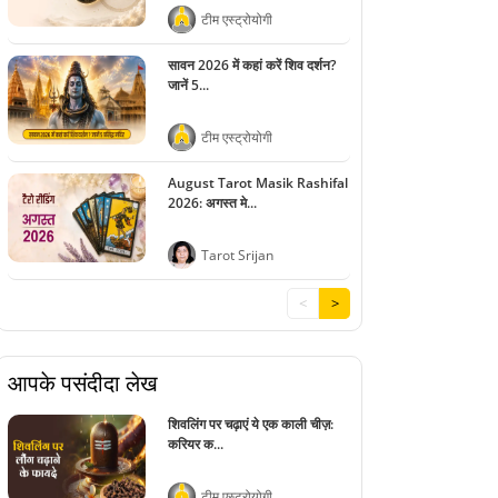
टीम एस्ट्रोयोगी
सावन 2026 में कहां करें शिव दर्शन?
जानें 5...
टीम एस्ट्रोयोगी
August Tarot Masik Rashifal
2026: अगस्त मे...
Tarot Srijan
<
>
आपके पसंदीदा लेख
शिवलिंग पर चढ़ाएं ये एक काली चीज़:
करियर क...
टीम एस्ट्रोयोगी