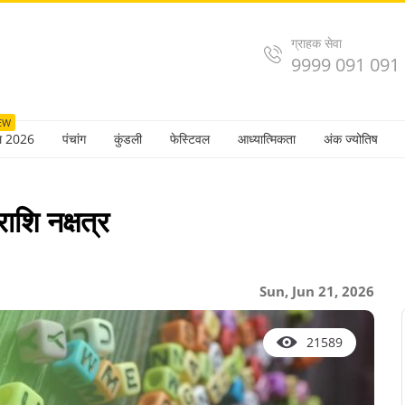
ग्राहक सेवा
9999 091 091
EW
ल 2026
पंचांग
कुंडली
फेस्टिवल
आध्यात्मिकता
अंक ज्योतिष
ाशि नक्षत्र
Sun, Jun 21, 2026
21589