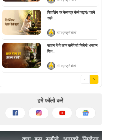
शिवलिंग पर बेलपत्र कैसे चढ़ाएं? जानें
सही ...
टीम एस्ट्रोयोगी
सावन में ये काम करेंगे तो मिलेगी भगवान
शिव...
टीम एस्ट्रोयोगी
<
>
हमें फॉलो करें