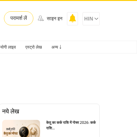
परामर्श लें
साइन इन
HIN
योगी लाइव
एस्ट्रो लेख
अन्य ￬
नये लेख
केतु का कर्क राशि में गोचर 2026: कर्क
राशि...