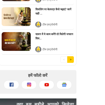
शिवलिंग पर बेलपत्र कैसे चढ़ाएं? जानें
सही ...
टीम एस्ट्रोयोगी
सावन में ये काम करेंगे तो मिलेगी भगवान
शिव...
टीम एस्ट्रोयोगी
<
>
हमें फॉलो करें