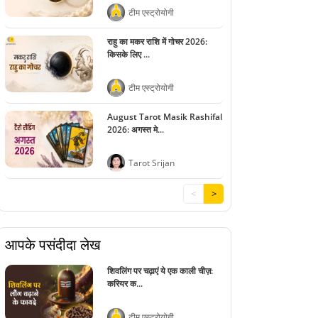
टीम एस्ट्रोयोगी
राहु का मकर राशि में गोचर 2026:
किसके लिए ...
टीम एस्ट्रोयोगी
August Tarot Masik Rashifal
2026: अगस्त मे...
Tarot Srijan
<
>
आपके पसंदीदा लेख
शिवलिंग पर चढ़ाएं ये एक काली चीज़:
करियर क...
टीम एस्ट्रोयोगी