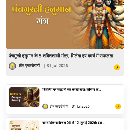
खेल
अंकज्योतिष
वैदिक
वास्तु
पंचमुखी हनुमान के 5 शक्तिशाली मंत्र, मिलेगा हर कार्य में सफलता
सेलिब्रिटी
टीम एस्ट्रोयोगी
| 31 Jul 2026
पूजा विधि
शिवलिंग पर चढ़ाएं ये एक काली चीज़: करियर क...
योग
अन्य
टीम एस्ट्रोयोगी
| 31 Jul 2026
साप्ताहिक राशिफल 06 से 12 जुलाई 2026: इस ...