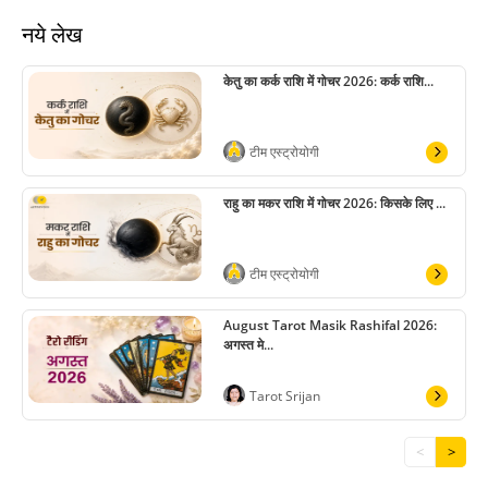
नये लेख
केतु का कर्क राशि में गोचर 2026: कर्क राशि...
टीम एस्ट्रोयोगी
राहु का मकर राशि में गोचर 2026: किसके लिए ...
टीम एस्ट्रोयोगी
August Tarot Masik Rashifal 2026:
अगस्त मे...
Tarot Srijan
<
>