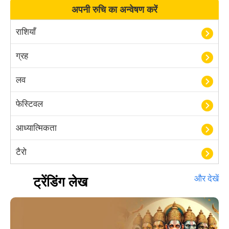
अपनी रुचि का अन्वेषण करें
राशियाँ
ग्रह
लव
फेस्टिवल
आध्यात्मिकता
टैरो
हस्तरेखा शास्त्र
ट्रेंडिंग लेख
और देखें
बॉलीवुड
आयुर्वेद