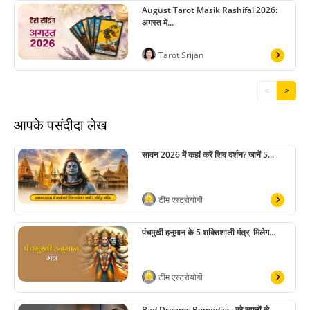
August Tarot Masik Rashifal 2026:
अगस्त मे...
Tarot Srijan
<
>
आपके पसंदीदा लेख
सावन 2026 में कहां करें शिव दर्शन? जानें 5...
टीम एस्ट्रोयोगी
पंचमुखी हनुमान के 5 शक्तिशाली मंत्र, मिलेग...
टीम एस्ट्रोयोगी
Bad Dreams Remedies: बुरे सपनों से