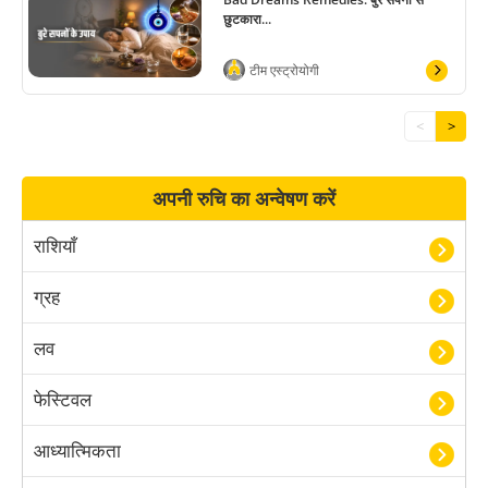
छुटकारा...
टीम एस्ट्रोयोगी
<
>
अपनी रुचि का अन्वेषण करें
राशियाँ
ग्रह
लव
फेस्टिवल
आध्यात्मिकता