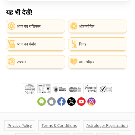
यह भी देखें!
आज का राशिफल
अंकज्योतिष
आज का पंचांग
विवाह
उपचार
पर्व - त्यौहार
Privacy Policy
Terms & Conditions
Astrologer Registration