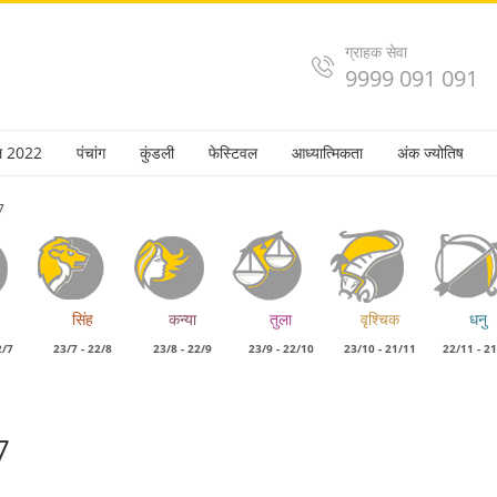
ग्राहक सेवा
9999 091 091
ल 2022
पंचांग
कुंडली
फेस्टिवल
आध्यात्मिकता
अंक ज्योतिष
7
सिंह
कन्या
तुला
वृश्चिक
धनु
2/7
23/7 - 22/8
23/8 - 22/9
23/9 - 22/10
23/10 - 21/11
22/11 - 2
7