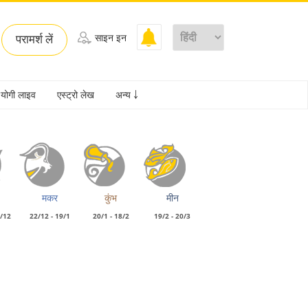
परामर्श लें
साइन इन
योगी लाइव
एस्ट्रो लेख
अन्य ￬
मकर
कुंभ
मीन
1/12
22/12 - 19/1
20/1 - 18/2
19/2 - 20/3