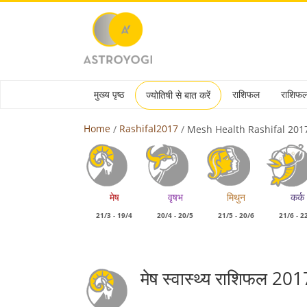
मुख्य पृष्ठ
राशिफल
राशिफ
ज्योतिषी से बात करें
Home
Rashifal2017
Mesh Health Rashifal 201
मेष
वृषभ
मिथुन
कर्क
21/3 - 19/4
20/4 - 20/5
21/5 - 20/6
21/6 - 2
मेष स्वास्थ्य राशिफल 201