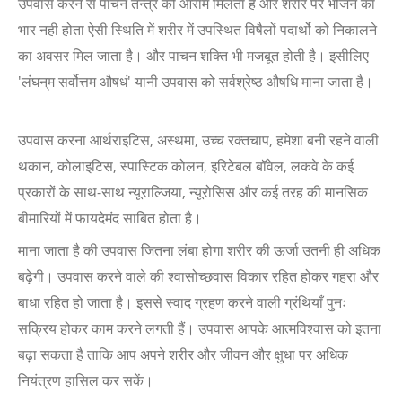
उपवास करने से पाचन तन्त्र को आराम मिलता है और शरीर पर भोजन का
भार नही होता ऐसी स्थिति में शरीर में उपस्थित विषैलों पदार्थो को निकालने
का अवसर मिल जाता है। और पाचन शक्ति भी मजबूत होती है। इसीलिए
'लंघन्‌म सर्वोत्तम औषधं' यानी उपवास को सर्वश्रेष्ठ औषधि माना जाता है।
उपवास करना आर्थराइटिस, अस्थमा, उच्च रक्तचाप, हमेशा बनी रहने वाली
थकान, कोलाइटिस, स्पास्टिक कोलन, इरिटेबल बॉवेल, लकवे के कई
प्रकारों के साथ-साथ न्यूराल्जिया, न्यूरोसिस और कई तरह की मानसिक
बीमारियों में फायदेमंद साबित होता है।
माना जाता है की उपवास जितना लंबा होगा शरीर की ऊर्जा उतनी ही अधिक
बढ़ेगी। उपवास करने वाले की श्वासोच्छवास विकार रहित होकर गहरा और
बाधा रहित हो जाता है। इससे स्वाद ग्रहण करने वाली ग्रंथियाँ पुनः
सक्रिय होकर काम करने लगती हैं। उपवास आपके आत्मविश्वास को इतना
बढ़ा सकता है ताकि आप अपने शरीर और जीवन और क्षुधा पर अधिक
नियंत्रण हासिल कर सकें।