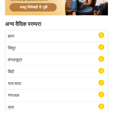
अन्य वैदिक परम्परा
हवन
सिंदूर
मंगलसूत्र
बिंदी
गाय माता
गंगाजल
व्रत