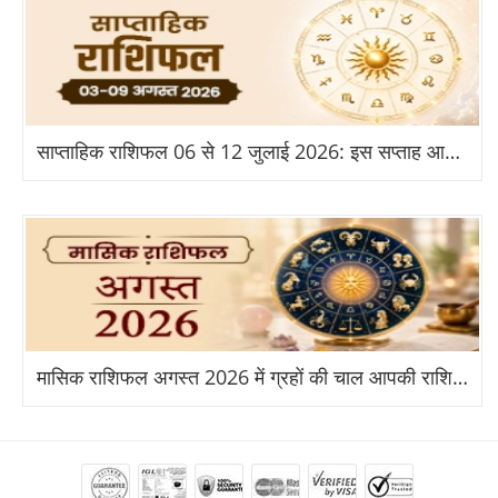
साप्ताहिक राशिफल 06 से 12 जुलाई 2026: इस सप्ताह आपकी राशि के लिए क्या है खास?
मासिक राशिफल अगस्त 2026 में ग्रहों की चाल आपकी राशि पर क्या असर डालेगी?