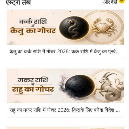
एस्ट्रो लेख
और देखें
केतु का कर्क राशि में गोचर 2026: कर्क राशि में केतु का प्रवेश से किन राशियों को होगा बड़ा लाभ?
राहु का मकर राशि में गोचर 2026: किसके लिए बनेगा विदेश और तरक्की का योग?