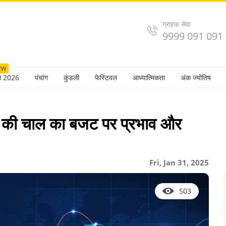
ग्राहक सेवा
9999 091 091
EW
ल 2026
पंचांग
कुंडली
फेस्टिवल
आध्यात्मिकता
अंक ज्योतिष
ं की चाल का बजट पर प्रभाव और
Fri, Jan 31, 2025
503