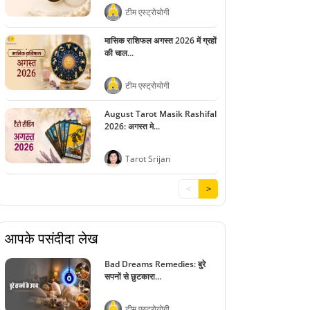
टीम एस्ट्रोयोगी
मासिक राशिफल अगस्त 2026 में ग्रहों
की चाल...
टीम एस्ट्रोयोगी
August Tarot Masik Rashifal
2026: अगस्त मे...
Tarot Srijan
<
>
आपके पसंदीदा लेख
Bad Dreams Remedies: बुरे
सपनों से छुटकारा...
टीम एस्ट्रोयोगी