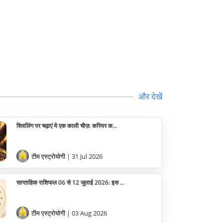
वास्तु
सेलिब्रिटी
पूजा विधि
योग
और देखें
अन्य
शिवलिंग पर चढ़ाएं ये एक काली चीज़: करियर क...
टीम एस्ट्रोयोगी
| 31 Jul 2026
साप्ताहिक राशिफल 06 से 12 जुलाई 2026: इस ...
टीम एस्ट्रोयोगी
| 03 Aug 2026