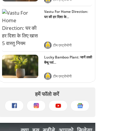
Vastu For Home Direction:
घर की हर दिशा के...
टीम एस्ट्रोयोगी
Lucky Bamboo Plant: जानें लकी
बैम्बू प्लां...
<
>
टीम एस्ट्रोयोगी
हमें फॉलो करें