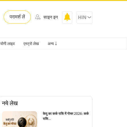
परामर्श लें
साइन इन
HIN
योगी लाइव
एस्ट्रो लेख
अन्य ￬
नये लेख
केतु का कर्क राशि में गोचर 2026: कर्क
राशि...