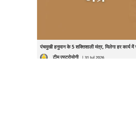
पंचमुखी हनुमान के 5 शक्तिशाली मंत्र, मिलेगा हर कार्य म
टीम एस्ट्रोयोगी
| 31 Jul 2026
यह भी देखें!
अंकज्योतिष
आज का 