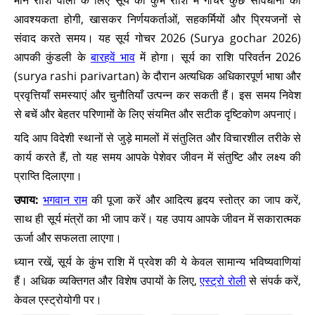
मीन राशि वालों के लिए सूर्य का कुंभ राशि में गोचर कुछ सावधानी की
आवश्यकता होगी, खासकर निर्णयकर्ताओं, सहकर्मियों और प्रियजनों से
संवाद करते समय। यह सूर्य गोचर 2026 (Surya gochar 2026)
आपकी कुंडली के
बारहवें भाव
में होगा। सूर्य का राशि परिवर्तन 2026
(surya rashi parivartan) के दौरान अत्यधिक अधिकारपूर्ण भाषा और
प्रवृत्तियाँ समस्याएं और चुनौतियाँ उत्पन्न कर सकती हैं। इस समय निवेश
से बचें और बेहतर परिणामों के लिए संयमित और सटीक दृष्टिकोण अपनाएं।
यदि आप विदेशी स्थानों से जुड़े मामलों में संतुलित और विचारशील तरीके से
कार्य करते हैं, तो यह समय आपके पेशेवर जीवन में संतुष्टि और लक्ष्य की
प्राप्ति दिलाएगा।
उपाय:
भगवान राम
की पूजा करें और आदित्य हृदय स्तोत्र का जाप करें,
साथ ही सूर्य मंत्रों का भी जाप करें। यह उपाय आपके जीवन में सकारात्मक
ऊर्जा और सफलता लाएगा।
ध्यान रखें, सूर्य के कुंभ राशि में प्रवेश की ये केवल सामान्य भविष्यवाणियां
हैं। अधिक व्यक्तिगत और विशेष उपायों के लिए,
एस्ट्रो रोली
से संपर्क करें,
केवल एस्ट्रोयोगी पर।