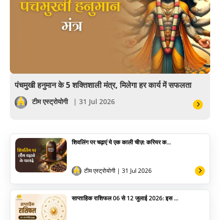
खेल
अंकज्योतिष
वैदिक
वास्तु
पंचमुखी हनुमान के 5 शक्तिशाली मंत्र, मिलेगा हर कार्य में सफलता
सेलिब्रिटी
टीम एस्ट्रोयोगी
| 31 Jul 2026
पूजा विधि
शिवलिंग पर चढ़ाएं ये एक काली चीज़: करियर क...
योग
अन्य
टीम एस्ट्रोयोगी
| 31 Jul 2026
साप्ताहिक राशिफल 06 से 12 जुलाई 2026: इस ...