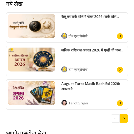
नये लेख
केतु का कर्क राशि में गोचर 2026: कर्क राशि...
टीम एस्ट्रोयोगी
मासिक राशिफल अगस्त 2026 में ग्रहों की चाल...
टीम एस्ट्रोयोगी
August Tarot Masik Rashifal 2026:
अगस्त मे...
Tarot Srijan
<
>
आपके पसंदीदा लेख