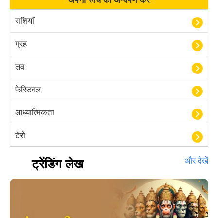
राशियाँ
ग्रह
लव
फेस्टिवल
आध्यात्मिकता
टैरो
हस्तरेखा शास्त्र
ट्रेंडिंग लेख
और देखें
बॉलीवुड
आयुर्वेद