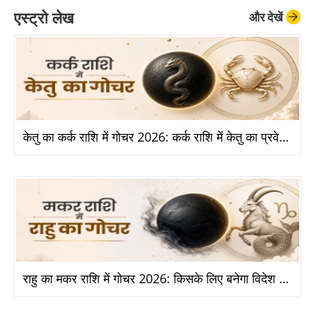
एस्ट्रो लेख
और देखें
केतु का कर्क राशि में गोचर 2026: कर्क राशि में केतु का प्रवेश से किन राशियों को होगा बड़ा लाभ?
राहु का मकर राशि में गोचर 2026: किसके लिए बनेगा विदेश और तरक्की का योग?