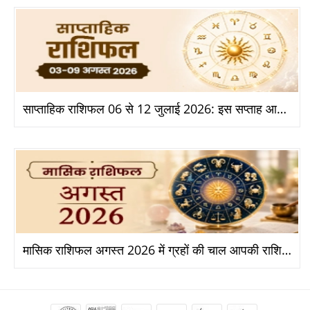
साप्ताहिक राशिफल 06 से 12 जुलाई 2026: इस सप्ताह आपकी राशि के लिए क्या है खास?
मासिक राशिफल अगस्त 2026 में ग्रहों की चाल आपकी राशि पर क्या असर डालेगी?