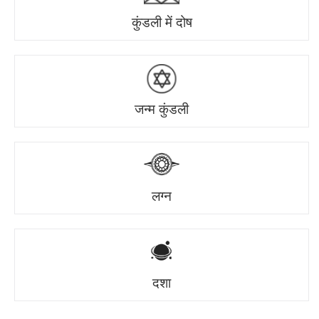
कुंडली में दोष
जन्म कुंडली
लग्न
दशा