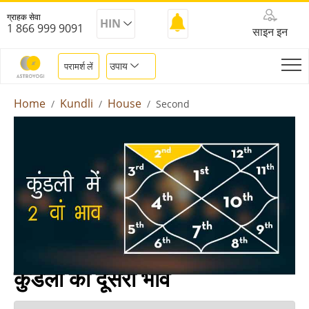
ग्राहक सेवा
HIN
1 866 999 9091
साइन इन
उपाय
परामर्श लें
Home
Kundli
House
Second
कुंडली का दूसरा भाव