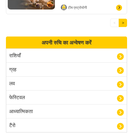
टीम एस्ट्रोयोगी
<
>
अपनी रुचि का अन्वेषण करें
राशियाँ
ग्रह
लव
फेस्टिवल
आध्यात्मिकता
टैरो