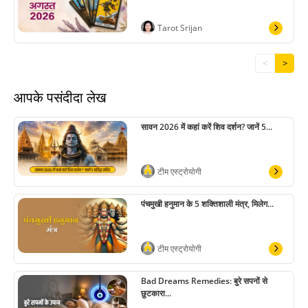
Tarot Srijan
<
>
आपके पसंदीदा लेख
सावन 2026 में कहां करें शिव दर्शन? जानें 5...
टीम एस्ट्रोयोगी
पंचमुखी हनुमान के 5 शक्तिशाली मंत्र, मिलेग...
टीम एस्ट्रोयोगी
Bad Dreams Remedies: बुरे सपनों से
छुटकारा...