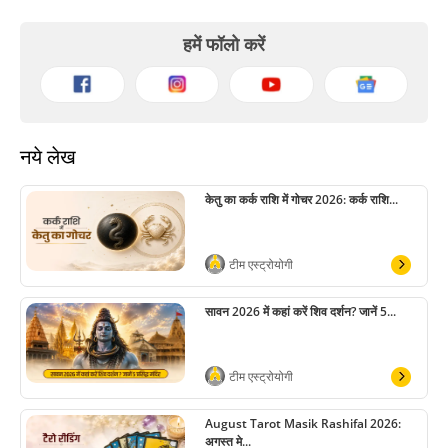
हमें फॉलो करें
नये लेख
केतु का कर्क राशि में गोचर 2026: कर्क राशि...
टीम एस्ट्रोयोगी
सावन 2026 में कहां करें शिव दर्शन? जानें 5...
टीम एस्ट्रोयोगी
August Tarot Masik Rashifal 2026:
अगस्त मे...