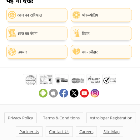
यह भी देखें!
आज का राशिफल
अंकज्योतिष
आज का पंचांग
विवाह
उपचार
पर्व - त्यौहार
Privacy Policy
Terms & Conditions
Astrologer Registration
Partner Us
Contact Us
Careers
Site Map