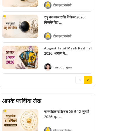
टीम एस्ट्रोयोगी
राहु का मकर राशि में गोचर 2026:
किसके लिए ...
टीम एस्ट्रोयोगी
August Tarot Masik Rashifal
2026: अगस्त मे...
Tarot Srijan
<
>
आपके पसंदीदा लेख
साप्ताहिक राशिफल 06 से 12 जुलाई
2026: इस ...
टीम एस्ट्रोयोगी