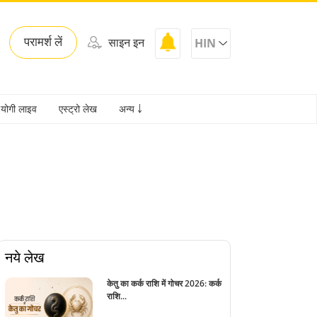
परामर्श लें
साइन इन
HIN
योगी लाइव
एस्ट्रो लेख
अन्य ￬
नये लेख
केतु का कर्क राशि में गोचर 2026: कर्क
राशि...