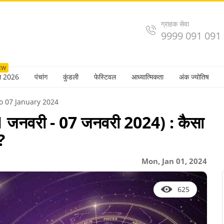
ग्राहक सेवा
9999 091 091
EW
ल 2026
पंचांग
कुंडली
फेस्टिवल
आध्यात्मिकता
अंक ज्योतिष
To 07 January 2024
जनवरी - 07 जनवरी 2024) : कैसा
?
Mon, Jan 01, 2024
625