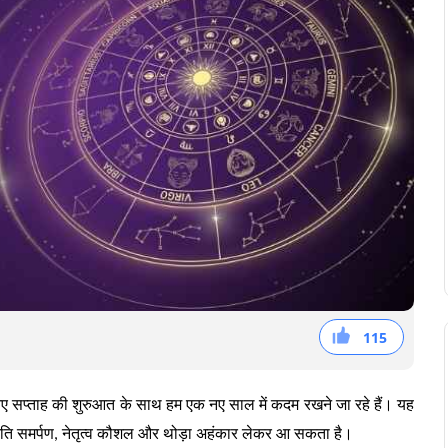
115
38
36
41
नए सप्ताह की शुरुआत के साथ हम एक नए साल में कदम रखने जा रहे हैं। यह
 प्रति समर्पण, नेतृत्व कौशल और थोड़ा अहंकार लेकर आ सकता है।