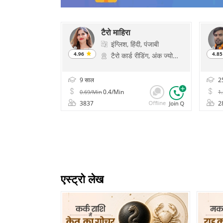
टैरो माहिरा
इंग्लिश, हिंदी, पंजाबी
4.96
4.8
टैरो कार्ड रीडिंग, अंक ज्योतिष, प्रेम और विवाह के मंत्र, चक्र हीलिंग, ऑरेकल कार्ड रीडिंग
9 साल
25
0.4/Min
0.69/Min
1
3837
2
एस्ट्रो लेख