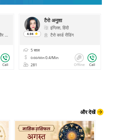
टैरो अनुशा
इंग्लिश, हिंदी
4.94
ोलॉजिकल रीडिंग, प्रश्न
टैरो कार्ड रीडिंग
5 साल
0.4/Min
0.66/Min
281
और देखें