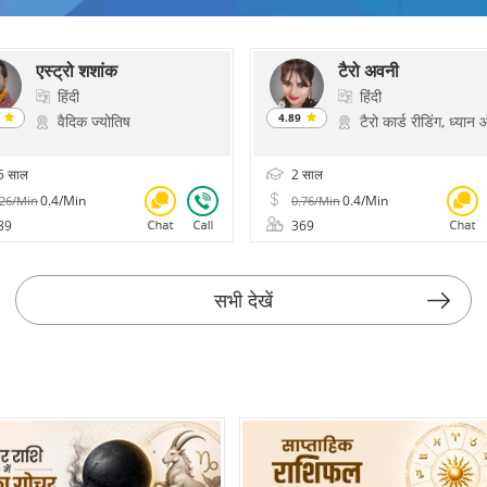
एस्ट्रो शशांक
टैरो अवनी
हिंदी
हिंदी
5
4.89
वैदिक ज्योतिष
टैरो कार्ड रीडिंग, ध्यान और चेतना, चक्र हीलिंग, प्रेम और विवाह के मंत्र, करियर स्पेल, उपाय विशेषज्ञ, आकाशिक रीडिंग्स, फॉर्च्यून, प्राणिक हीलिंग, योग और ध्यान, साइक
 साल
2 साल
0.4/Min
0.4/Min
.26/Min
0.76/Min
89
369
सभी देखें