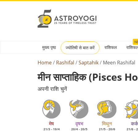
N
मुख्य पृष्ठ
राशिफल
राशिफ
ज्योतिषी से बात करें
Home
Rashifal
Saptahik
Meen Rashifal
मीन साप्ताहिक (pisces
अपनी राशि चुनें
मेष
वृषभ
मिथुन
कर्
21/3 - 19/4
20/4 - 20/5
21/5 - 20/6
21/6 - 