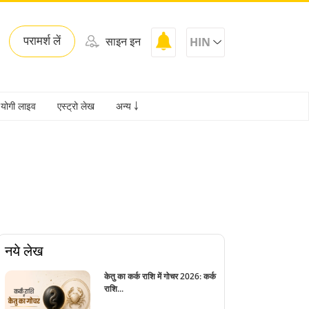
परामर्श लें
साइन इन
HIN
योगी लाइव
एस्ट्रो लेख
अन्य ￬
नये लेख
केतु का कर्क राशि में गोचर 2026: कर्क
राशि...