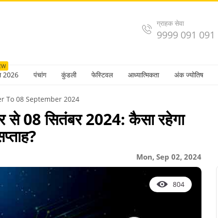
ग्राहक सेवा
9999 091 091
EW
ल 2026
पंचांग
कुंडली
फेस्टिवल
आध्यात्मिकता
अंक ज्योतिष
er To 08 September 2024
र से 08 सितंबर 2024: कैसा रहेगा
प्ताह?
Mon, Sep 02, 2024
804