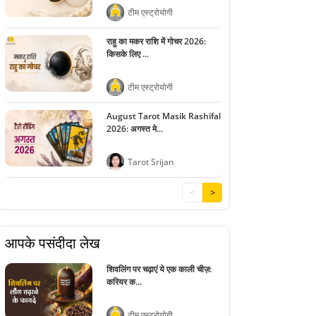
टीम एस्ट्रोयोगी
राहु का मकर राशि में गोचर 2026:
किसके लिए ...
टीम एस्ट्रोयोगी
August Tarot Masik Rashifal
2026: अगस्त मे...
Tarot Srijan
<
>
आपके पसंदीदा लेख
शिवलिंग पर चढ़ाएं ये एक काली चीज़:
करियर क...
टीम एस्ट्रोयोगी