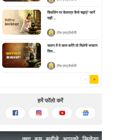
शिवलिंग पर बेलपत्र कैसे चढ़ाएं? जानें
सही ...
टीम एस्ट्रोयोगी
सावन में ये काम करेंगे तो मिलेगी भगवान
शिव...
टीम एस्ट्रोयोगी
<
>
हमें फॉलो करें