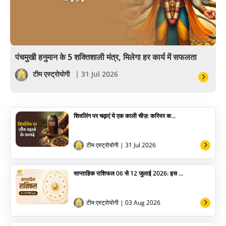
अंकज्योतिष
वैदिक
वास्तु
पंचमुखी हनुमान के 5 शक्तिशाली मंत्र, मिलेगा हर कार्य में सफलता
सेलिब्रिटी
टीम एस्ट्रोयोगी
| 31 Jul 2026
पूजा विधि
शिवलिंग पर चढ़ाएं ये एक काली चीज़: करियर क...
योग
अन्य
टीम एस्ट्रोयोगी
| 31 Jul 2026
साप्ताहिक राशिफल 06 से 12 जुलाई 2026: इस ...
टीम एस्ट्रोयोगी
| 03 Aug 2026