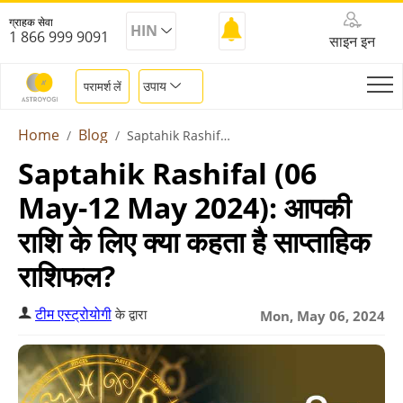
ग्राहक सेवा
HIN
1 866 999 9091
साइन इन
उपाय
परामर्श लें
Home
Blog
Saptahik Rashifal 06 May To 12 May 2024
Saptahik Rashifal (06
May-12 May 2024): आपकी
राशि के लिए क्या कहता है साप्ताहिक
राशिफल?
टीम एस्ट्रोयोगी
के द्वारा
Mon, May 06, 2024