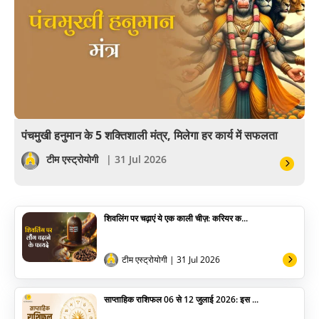
खेल
अंकज्योतिष
वैदिक
वास्तु
पंचमुखी हनुमान के 5 शक्तिशाली मंत्र, मिलेगा हर कार्य में सफलता
सेलिब्रिटी
टीम एस्ट्रोयोगी
| 31 Jul 2026
पूजा विधि
शिवलिंग पर चढ़ाएं ये एक काली चीज़: करियर क...
योग
अन्य
टीम एस्ट्रोयोगी
| 31 Jul 2026
साप्ताहिक राशिफल 06 से 12 जुलाई 2026: इस ...