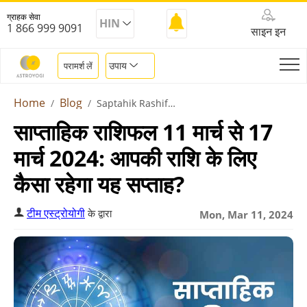
ग्राहक सेवा
HIN
1 866 999 9091
साइन इन
उपाय
परामर्श लें
Home
Blog
Saptahik Rashifal 11 March To 17 March 2024
साप्ताहिक राशिफल 11 मार्च से 17
मार्च 2024: आपकी राशि के लिए
कैसा रहेगा यह सप्ताह?
टीम एस्ट्रोयोगी
के द्वारा
Mon, Mar 11, 2024