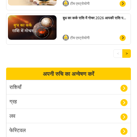
टीम एस्ट्रोयोगी
बुध का कर्क राशि में गोचर 2026 आपकी राशि प...
टीम एस्ट्रोयोगी
<
>
अपनी रुचि का अन्वेषण करें
राशियाँ
ग्रह
लव
फेस्टिवल