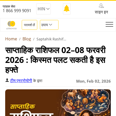
ग्राहक सेवा
HIN
1 866 999 9091
साइन इन
उपाय
परामर्श लें
Home
Blog
Saptahik Rashifal 2 Feb To 8 Feb 2026
साप्ताहिक राशिफल 02–08 फरवरी
2026 : किस्मत पलट सकती है इस
हफ्ते
टीम एस्ट्रोयोगी
के द्वारा
Mon, Feb 02, 2026