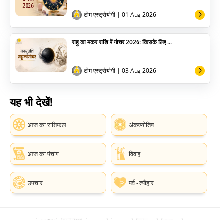
टीम एस्ट्रोयोगी
| 01 Aug 2026
राहु का मकर राशि में गोचर 2026: किसके लिए ...
टीम एस्ट्रोयोगी
| 03 Aug 2026
यह भी देखें!
आज का राशिफल
अंकज्योतिष
आज का पंचांग
विवाह
उपचार
पर्व - त्यौहार