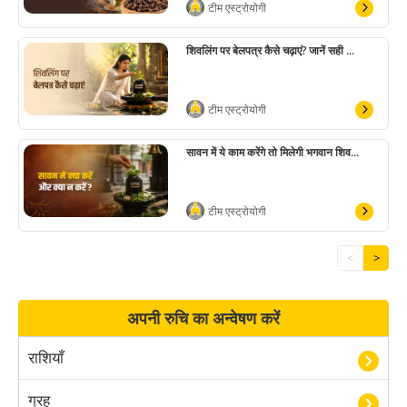
टीम एस्ट्रोयोगी
शिवलिंग पर बेलपत्र कैसे चढ़ाएं? जानें सही ...
टीम एस्ट्रोयोगी
सावन में ये काम करेंगे तो मिलेगी भगवान शिव...
टीम एस्ट्रोयोगी
<
>
अपनी रुचि का अन्वेषण करें
राशियाँ
ग्रह