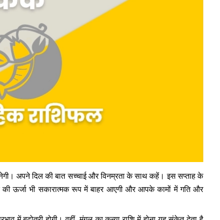
गी। अपने दिल की बात सच्चाई और विनम्रता के साथ कहें। इस सप्ताह के
 की ऊर्जा भी सकारात्मक रूप में बाहर आएगी और आपके कामों में गति और
भाव में बढ़ोतरी होगी। वहीं, मंगल का कन्या राशि में होना यह संकेत देता है