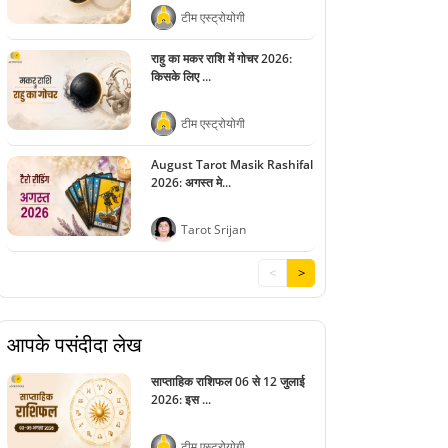
टीम एस्ट्रोयोगी
राहु का मकर राशि में गोचर 2026:
किसके लिए ...
टीम एस्ट्रोयोगी
August Tarot Masik Rashifal
2026: अगस्त मे...
Tarot Srijan
<
>
आपके पसंदीदा लेख
साप्ताहिक राशिफल 06 से 12 जुलाई
2026: इस ...
टीम एस्ट्रोयोगी