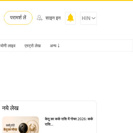
परामर्श लें
साइन इन
HIN
योगी लाइव
एस्ट्रो लेख
अन्य ￬
नये लेख
केतु का कर्क राशि में गोचर 2026: कर्क
राशि...