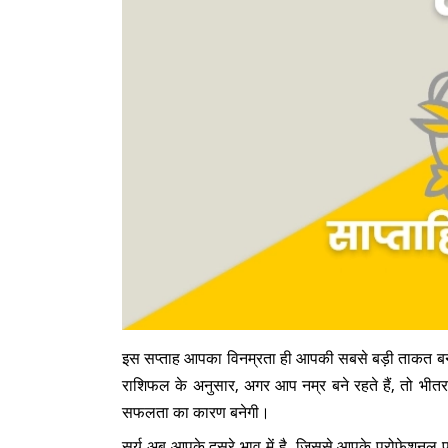
इस सप्ताह आपका विनम्रता ही आपकी सबसे बड़ी ताकत बने
राशिफल के अनुसार, अगर आप नम्र बने रहते हैं, तो भीतर
सफलता का कारण बनेगी।
सूर्य अब आपके दूसरे भाव में है, जिससे आपके प्रोफेशनल प्र