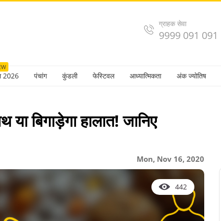
ग्राहक सेवा
9999 091 091
EW
ल 2026
पंचांग
कुंडली
फेस्टिवल
आध्यात्मिकता
अंक ज्योतिष
 साथ या बिगाड़ेगा हालात! जानिए
Mon, Nov 16, 2020
442