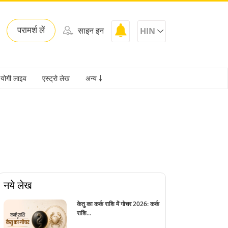
परामर्श लें
साइन इन
HIN
योगी लाइव
एस्ट्रो लेख
अन्य ￬
नये लेख
केतु का कर्क राशि में गोचर 2026: कर्क
राशि...