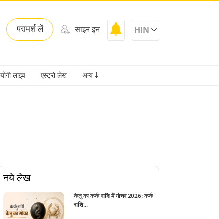
परामर्श लें
साइन इन
HIN
योगी लाइव
एस्ट्रो लेख
अन्य ￬
नये लेख
केतु का कर्क राशि में गोचर 2026: कर्क
राशि...