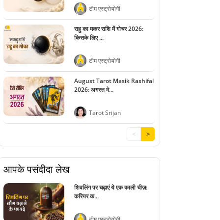
टीम एस्ट्रोयोगी
राहु का मकर राशि में गोचर 2026:
किसके लिए ...
टीम एस्ट्रोयोगी
August Tarot Masik Rashifal
2026: अगस्त मे...
Tarot Srijan
<
>
आपके पसंदीदा लेख
शिवलिंग पर चढ़ाएं ये एक काली चीज़:
करियर क...
टीम एस्ट्रोयोगी