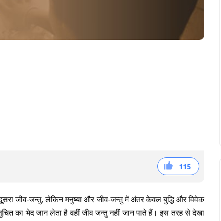
115
38
36
41
सरा जीव-जन्तु, लेकिन मनुष्या और जीव-जन्तु में अंतर केवल बुद्धि और विवेक
त का भेद जान लेता है वहीं जीव जन्तु नहीं जान पाते हैं। इस तरह से देखा