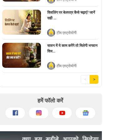
शिवलिंग पर बेलपत्र कैसे चढ़ाएं? जानें
सही ...
टीम एस्ट्रोयोगी
सावन में ये काम करेंगे तो मिलेगी भगवान
शिव...
टीम एस्ट्रोयोगी
<
>
हमें फॉलो करें