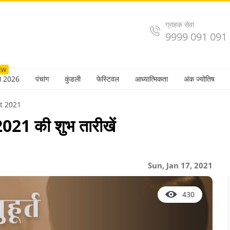
ग्राहक सेवा
9999 091 091
EW
ल 2026
पंचांग
कुंडली
फेस्टिवल
आध्यात्मिकता
अंक ज्योतिष
t 2021
त 2021 की शुभ तारीखें
Sun, Jan 17, 2021
430