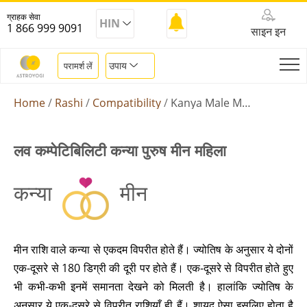
ग्राहक सेवा
HIN
1 866 999 9091
साइन इन
उपाय
परामर्श लें
Home
Rashi
Compatibility
Kanya Male Meen Female
लव कम्पेटिबिलिटी कन्या पुरुष मीन महिला
कन्या
मीन
मीन राशि वाले कन्या से एकदम विपरीत होते हैं। ज्योतिष के अनुसार ये दोनों
एक-दूसरे से 180 डिग्री की दूरी पर होते हैं। एक-दूसरे से विपरीत होते हुए
भी कभी-कभी इनमें समानता देखने को मिलती है। हालांकि ज्योतिष के
अनुसार ये एक-दूसरे से विपरीत राशियाँ ही हैं। शायद ऐसा इसलिए होता है