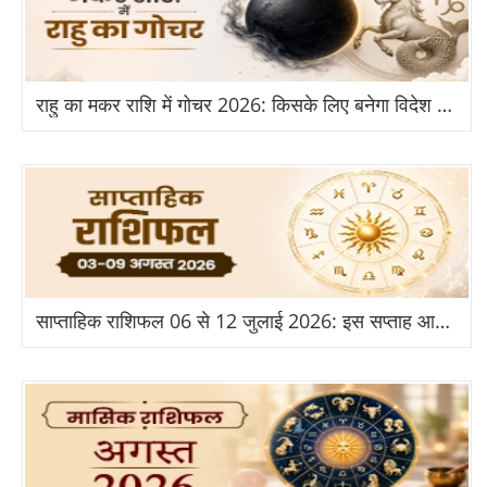
राहु का मकर राशि में गोचर 2026: किसके लिए बनेगा विदेश और तरक्की का योग?
साप्ताहिक राशिफल 06 से 12 जुलाई 2026: इस सप्ताह आपकी राशि के लिए क्या है खास?