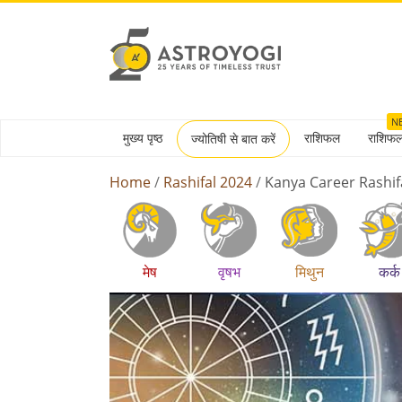
N
मुख्य पृष्ठ
राशिफल
राशिफ
ज्योतिषी से बात करें
Home
Rashifal 2024
Kanya Career Rashif
मेष
वृषभ
मिथुन
कर्क