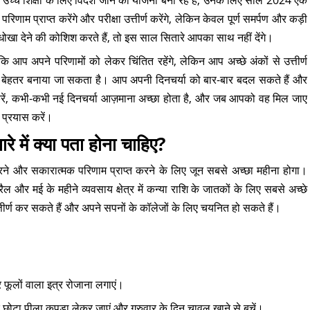
हैं या उच्च शिक्षा के लिए विदेश जाने की योजना बना रहे हैं, उनके लिए साल 2024 एक
णाम प्राप्त करेंगे और परीक्षा उत्तीर्ण करेंगे, लेकिन केवल पूर्ण समर्पण और कड़ी
खा देने की कोशिश करते हैं, तो इस साल सितारे आपका साथ नहीं देंगे।
ि आप अपने परिणामों को लेकर चिंतित रहेंगे, लेकिन आप अच्छे अंकों से उत्तीर्ण
या से बेहतर बनाया जा सकता है। आप अपनी दिनचर्या को बार-बार बदल सकते हैं और
 न करें, कभी-कभी नई दिनचर्या आज़माना अच्छा होता है, और जब आपको वह मिल जाए
प्रयास करें।
 में क्या पता होना चाहिए?
 करने और सकारात्मक परिणाम प्राप्त करने के लिए जून सबसे अच्छा महीना होगा।
और मई के महीने व्यवसाय क्षेत्र में कन्या राशि के जातकों के लिए सबसे अच्छे
 उत्तीर्ण कर सकते हैं और अपने सपनों के कॉलेजों के लिए चयनित हो सकते हैं।
र फूलों वाला इत्र रोजाना लगाएं।
क छोटा पीला कपड़ा लेकर जाएं और गुरुवार के दिन चावल खाने से बचें।