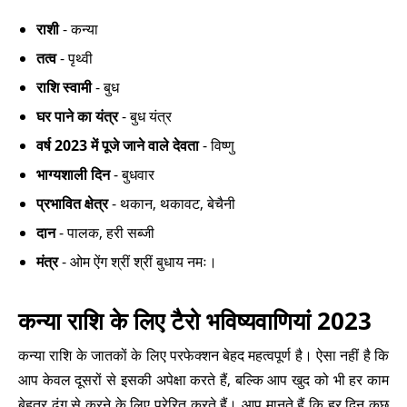
राशी
- कन्या
तत्व
- पृथ्वी
राशि स्वामी
- बुध
घर पाने का यंत्र
- बुध यंत्र
वर्ष 2023 में पूजे जाने वाले देवता
- विष्णु
भाग्यशाली दिन
- बुधवार
प्रभावित क्षेत्र
- थकान, थकावट, बेचैनी
दान
- पालक, हरी सब्जी
मंत्र
- ओम ऐंग श्रीं श्रीं बुधाय नमः।
कन्या राशि के लिए टैरो भविष्यवाणियां 2023
कन्या राशि के जातकों के लिए परफेक्शन बेहद महत्वपूर्ण है। ऐसा नहीं है कि
आप केवल दूसरों से इसकी अपेक्षा करते हैं, बल्कि आप खुद को भी हर काम
बेहतर ढंग से करने के लिए प्रेरित करते हैं। आप मानते हैं कि हर दिन कुछ