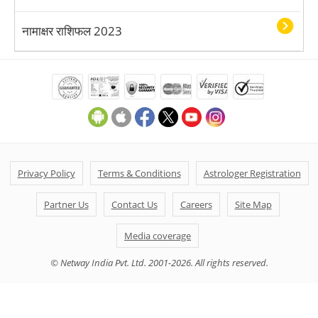
नामाक्षर राशिफल 2023
Privacy Policy
Terms & Conditions
Astrologer Registration
Partner Us
Contact Us
Careers
Site Map
Media coverage
© Netway India Pvt. Ltd. 2001-2026. All rights reserved.