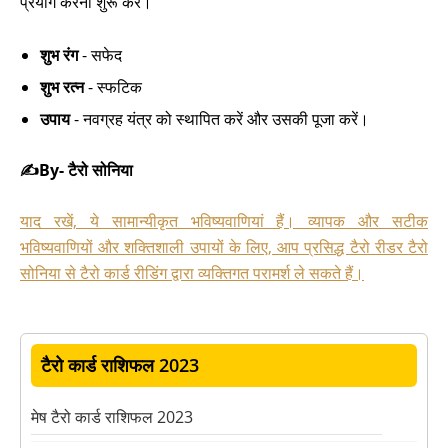
प्रयोग करना शुरू करें।
शुभ रंग
- सफेद
शुभ रत्न
- स्फटिक
उपाय
- नवग्रह यंत्र को स्थापित करें और उसकी पूजा करें।
✍️By- टैरो सोनिया
याद रखें, ये सामान्यीकृत भविष्यवाणियां हैं। व्यापक और सटीक
भविष्यवाणियों और शक्तिशाली उपायों के लिए, आप प्रसिद्ध टैरो रीडर टैरो
सोनिया से टैरो कार्ड रीडिंग द्वारा व्यक्तिगत परामर्श ले सकते हैं।
टैरो कार्ड राशिफल 2023
मेष टैरो कार्ड राशिफल 2023