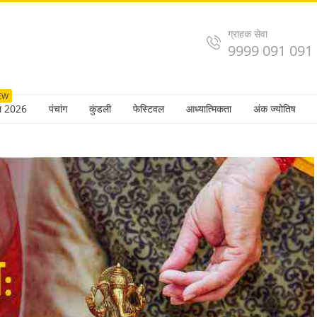
ग्राहक सेवा
9999 091 091
EW
ल 2026
पंचांग
कुंडली
फेस्टिवल
आध्यात्मिकता
अंक ज्योतिष