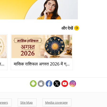
और देखें
साप्ताहिक राशिफल 06 से 12 जुलाई 2026: इस सप्ताह आपकी राशि के लिए क्या है खास?
मासिक राशिफल अगस्त 2026 में ग्रहों की चाल आपकी राशि पर क्या असर डालेगी?
areers
Site Map
Media coverage