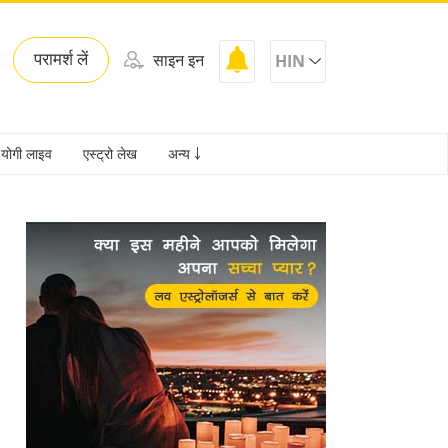
परामर्श लें
साइन इन
HIN
योगी लाइव
एस्ट्रो लेख
अन्य ￬