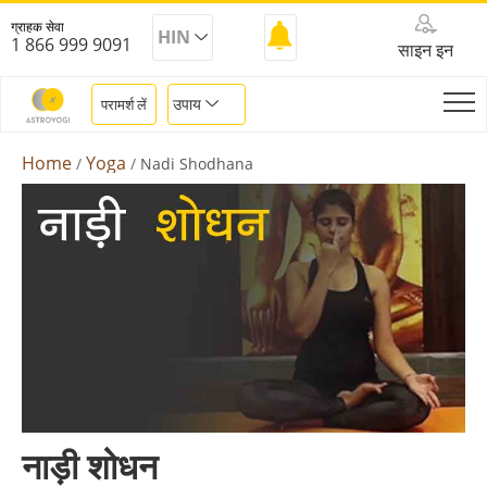
ग्राहक सेवा
HIN
1 866 999 9091
साइन इन
उपाय
परामर्श लें
Home
Yoga
Nadi Shodhana
नाड़ी शोधन