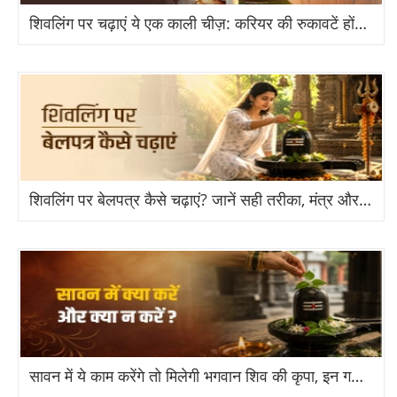
महिलाओं के लिए योग
शिवलिंग पर चढ़ाएं ये एक काली चीज़: करियर की रुकावटें होंगी दूर
पुरूषों के लिए योग
गर्भवती महिलाओं के लिए योग
योग दिवस
शिवलिंग पर बेलपत्र कैसे चढ़ाएं? जानें सही तरीका, मंत्र और जरूरी नियम
सावन में ये काम करेंगे तो मिलेगी भगवान शिव की कृपा, इन गलतियों से बचें!