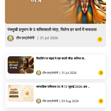
अंकज्योतिष
वैदिक
वास्तु
पंचमुखी हनुमान के 5 शक्तिशाली मंत्र, मिलेगा हर कार्य में सफलता
सेलिब्रिटी
टीम एस्ट्रोयोगी
| 31 Jul 2026
पूजा विधि
शिवलिंग पर चढ़ाएं ये एक काली चीज़: करियर क...
योग
अन्य
टीम एस्ट्रोयोगी
| 31 Jul 2026
साप्ताहिक राशिफल 06 से 12 जुलाई 2026: इस ...
टीम एस्ट्रोयोगी
| 03 Aug 2026