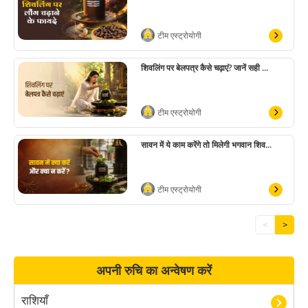
टीम एस्ट्रोयोगी
शिवलिंग पर बेलपत्र कैसे चढ़ाएं? जानें सही ...
टीम एस्ट्रोयोगी
सावन में ये काम करेंगे तो मिलेगी भगवान शिव...
टीम एस्ट्रोयोगी
<
>
अपनी रुचि का अन्वेषण करें
राशियाँ