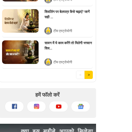
शिवलिंग पर बेलपत्र कैसे चढ़ाएं? जानें
सही ...
टीम एस्ट्रोयोगी
सावन में ये काम करेंगे तो मिलेगी भगवान
शिव...
टीम एस्ट्रोयोगी
<
>
हमें फॉलो करें