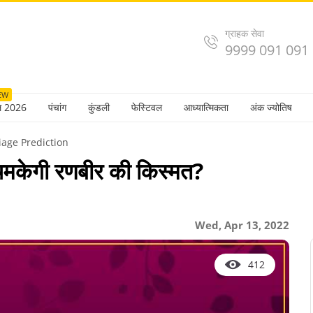
ग्राहक सेवा
9999 091 091
EW
ल 2026
पंचांग
कुंडली
फेस्टिवल
आध्यात्मिकता
अंक ज्योतिष
iage Prediction
 चमकेगी रणबीर की किस्मत?
Wed, Apr 13, 2022
412