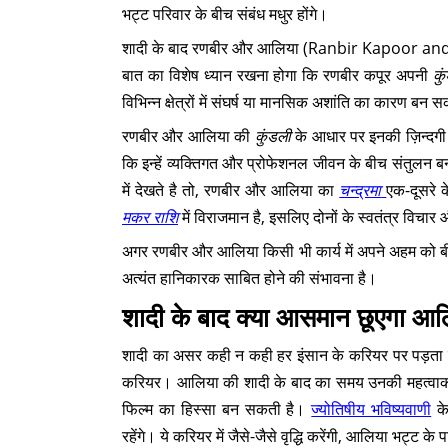
भट्ट परिवार के बीच संबंध मधुर होंगे।
शादी के बाद रणबीर और आलिया (Ranbir Kapoor and Al
बात का विशेष ध्यान रखना होगा कि रणबीर कपूर अपनी
कु
विभिन्न क्षेत्रों में संघर्ष या मानसिक अशांति का कारण बन 
रणबीर और आलिया की
कुंडली
के आधार पर इनकी ज़िन्दगी म
कि इन्हें व्यक्तिगत और प्रोफेशनल जीवन के बीच संतुलन ब
में देखते है तो, रणबीर और आलिया का
चन्द्रमा
एक-दूसरे क
मकर राशि
में विराजमान है, इसलिए दोनों के स्वतंत्र विचा
अगर रणबीर और आलिया किसी भी कार्य में अपने अहम को बीच मे
अत्यंत हानिकारक साबित होने की संभावना है।
शादी के बाद क्या आसमान छूएगा आ
शादी का असर कही न कही हर इंसान के करियर पर पड़ता है
करियर। आलिया की शादी के बाद का समय उनकी महत्वाकांक्षा 
फिल्म का हिस्सा बन सकती है।
ज्योतिषीय भविष्यवाणी
के
रहेंगे। ये करियर में जैसे-जैसे वृद्धि करेंगी, आलिया भट्