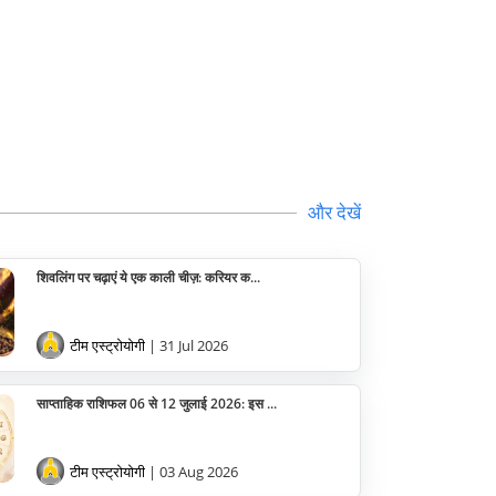
वास्तु
सेलिब्रिटी
पूजा विधि
योग
और देखें
अन्य
शिवलिंग पर चढ़ाएं ये एक काली चीज़: करियर क...
टीम एस्ट्रोयोगी
| 31 Jul 2026
साप्ताहिक राशिफल 06 से 12 जुलाई 2026: इस ...
टीम एस्ट्रोयोगी
| 03 Aug 2026