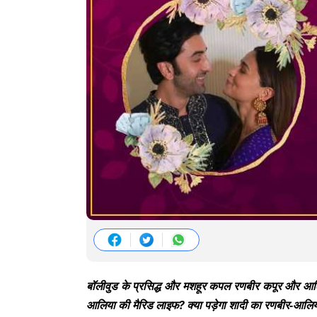
बॉलीवुड के प्रसिद्ध और मशहूर कपल रणबीर कपूर और आलिया
आलिया की मैरिड लाइफ? क्या पड़ेगा शादी का रणबीर-आलिय