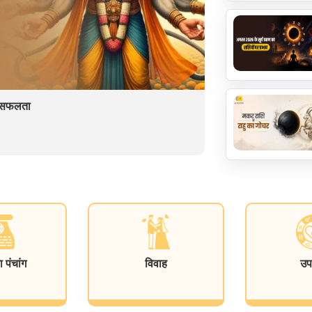
ें सफलता
पंचांग
विवाह
उप