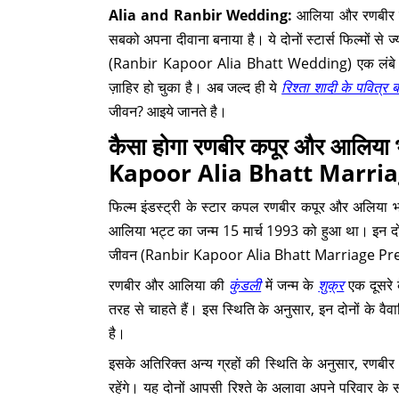
Alia and Ranbir Wedding:
आलिया और रणबीर बॉल
सबको अपना दीवाना बनाया है। ये दोनों स्टार्स फिल्मों से ज
(Ranbir Kapoor Alia Bhatt Wedding) एक लंबे अर्से
ज़ाहिर हो चुका है। अब जल्द ही ये
रिश्ता शादी के पवित्र 
जीवन? आइये जानते है।
कैसा होगा रणबीर कपूर और आलिया
Kapoor Alia Bhatt Marria
फिल्म इंडस्ट्री के स्टार कपल रणबीर कपूर और अलिया भट
आलिया भट्ट का जन्म 15 मार्च 1993 को हुआ था। इन द
जीवन (Ranbir Kapoor Alia Bhatt Marriage Predict
रणबीर और आलिया की
कुंडली
में जन्म के
शुक्र
एक दूसरे क
तरह से चाहते हैं। इस स्थिति के अनुसार, इन दोनों के वैवा
है।
इसके अतिरिक्त अन्य ग्रहों की स्थिति के अनुसार, रण
रहेंगे। यह दोनों आपसी रिश्ते के अलावा अपने परिवार के स