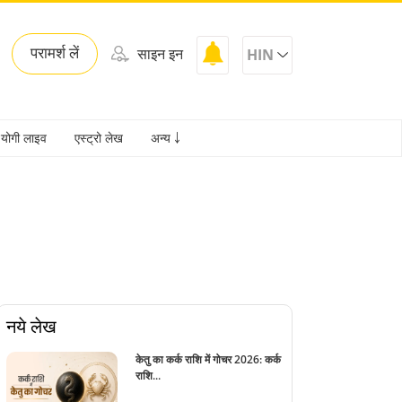
परामर्श लें
साइन इन
HIN
योगी लाइव
एस्ट्रो लेख
अन्य ￬
नये लेख
केतु का कर्क राशि में गोचर 2026: कर्क
राशि...