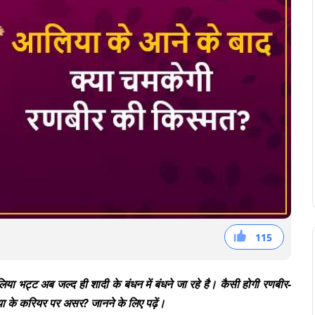
115
38
36
41
 भट्ट अब जल्द ही शादी के बंधन में बंधने जा रहे है। कैसी होगी रणबीर-
ा के करियर पर असर? जानने के लिए पढ़ें।