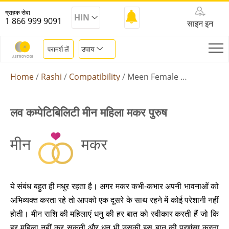
ग्राहक सेवा
HIN
1 866 999 9091
साइन इन
उपाय
परामर्श लें
Home
Rashi
Compatibility
Meen Female Makar Male
लव कम्पेटिबिलिटी मीन महिला मकर पुरुष
मीन
मकर
ये संबंध बहुत ही मधुर रहता है। अगर मकर कभी-कभार अपनी भावनाओं को
अभिव्यक्त करता रहे तो आपको एक दूसरे के साथ रहने में कोई परेशानी नहीं
होती। मीन राशि की महिलाएं धनु की हर बात को स्वीकार करती हैं जो कि
हर महिला नहीं कर सकती और धनु भी उसकी इस बात की प्रशंसा करता