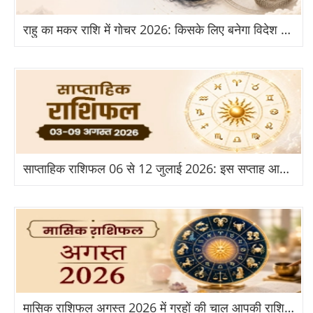
राहु का मकर राशि में गोचर 2026: किसके लिए बनेगा विदेश और तरक्की का योग?
साप्ताहिक राशिफल 06 से 12 जुलाई 2026: इस सप्ताह आपकी राशि के लिए क्या है खास?
मासिक राशिफल अगस्त 2026 में ग्रहों की चाल आपकी राशि पर क्या असर डालेगी?