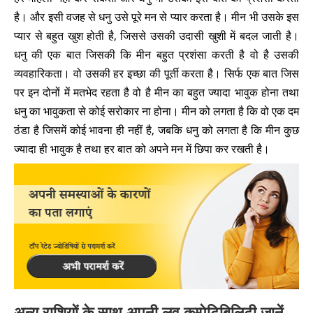
है। और इसी वजह से धनु उसे पूरे मन से प्यार करता है। मीन भी उसके इस
प्यार से बहुत खुश होती है, जिससे उसकी उदासी खुशी में बदल जाती है।
धनु की एक बात जिसकी कि मीन बहुत प्रशंसा करती है वो है उसकी
व्यवहारिकता। वो उसकी हर इच्छा की पूर्ती करता है। सिर्फ एक बात जिस
पर इन दोनों में मतभेद रहता है वो है मीन का बहुत ज्यादा भावुक होना तथा
धनु का भावुकता से कोई सरोकार ना होना। मीन को लगता है कि वो एक दम
ठंडा है जिसमें कोई भावना ही नहीं है, जबकि धनु को लगता है कि मीन कुछ
ज्यादा ही भावुक है तथा हर बात को अपने मन में छिपा कर रखती है।
अन्य राशियों के साथ अपनी लव कम्पेटिबिलिटी जानें