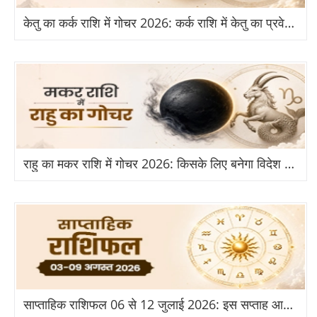
केतु का कर्क राशि में गोचर 2026: कर्क राशि में केतु का प्रवेश से किन राशियों को होगा बड़ा लाभ?
राहु का मकर राशि में गोचर 2026: किसके लिए बनेगा विदेश और तरक्की का योग?
साप्ताहिक राशिफल 06 से 12 जुलाई 2026: इस सप्ताह आपकी राशि के लिए क्या है खास?