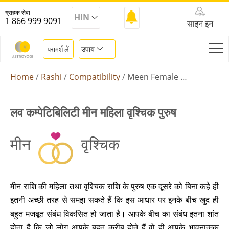
ग्राहक सेवा
HIN
1 866 999 9091
साइन इन
उपाय
परामर्श लें
Home
Rashi
Compatibility
Meen Female Vrishchik Male
लव कम्पेटिबिलिटी मीन महिला वृश्चिक पुरुष
मीन
वृश्चिक
मीन राशि की महिला तथा वृश्चिक राशि के पुरुष एक दूसरे को बिना कहे ही
इतनी अच्छी तरह से समझ सकते हैं कि इस आधार पर इनके बीच खुद ही
बहुत मजबूत संबंध विकसित हो जाता है। आपके बीच का संबंध इतना शांत
होता है कि जो लोग आपके बहुत करीब होते हैं वो ही आपके भावनात्मक