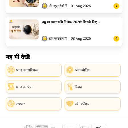
टीम एस्ट्रोयोगी
| 01 Aug 2026
राहु का मकर राशि में गोचर 2026: किसके लिए ...
टीम एस्ट्रोयोगी
| 03 Aug 2026
यह भी देखें!
आज का राशिफल
अंकज्योतिष
आज का पंचांग
विवाह
उपचार
पर्व - त्यौहार