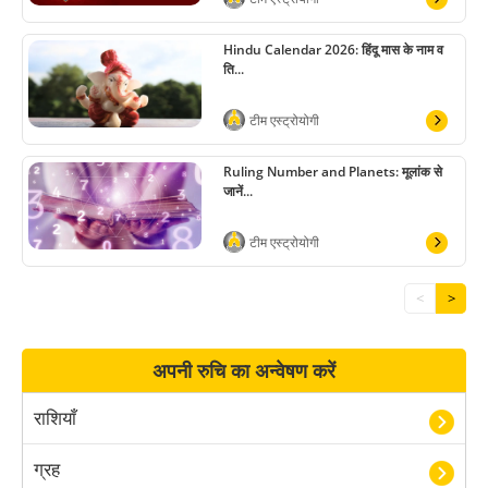
Hindu Calendar 2026: हिंदू मास के नाम व
ति...
टीम एस्ट्रोयोगी
Ruling Number and Planets: मूलांक से
जानें...
टीम एस्ट्रोयोगी
<
>
अपनी रुचि का अन्वेषण करें
राशियाँ
ग्रह