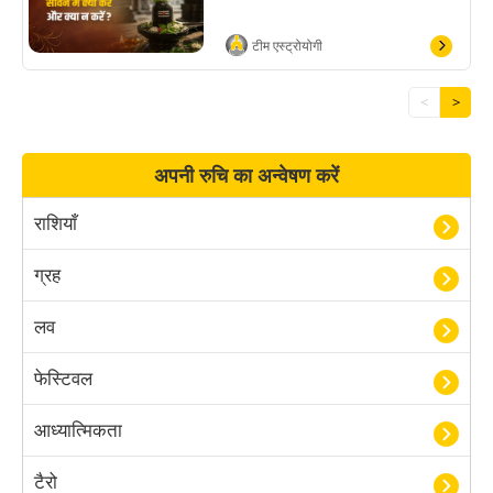
टीम एस्ट्रोयोगी
<
>
अपनी रुचि का अन्वेषण करें
राशियाँ
ग्रह
लव
फेस्टिवल
आध्यात्मिकता
टैरो