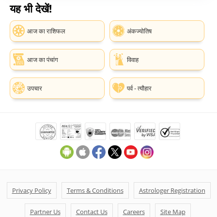
यह भी देखें!
आज का राशिफल
अंकज्योतिष
आज का पंचांग
विवाह
उपचार
पर्व - त्यौहार
Privacy Policy
Terms & Conditions
Astrologer Registration
Partner Us
Contact Us
Careers
Site Map