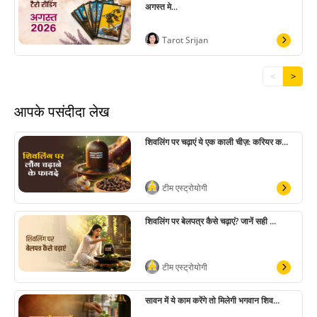
अगस्त मे...
Tarot Srijan
<
>
आपके पसंदीदा लेख
शिवलिंग पर चढ़ाएं ये एक काली चीज़: करियर क...
टीम एस्ट्रोयोगी
शिवलिंग पर बेलपत्र कैसे चढ़ाएं? जानें सही ...
टीम एस्ट्रोयोगी
सावन में ये काम करेंगे तो मिलेगी भगवान शिव...