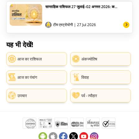
साप्ताहिक राशिफल 27 जुलाई–02 अगस्त 2026: क...
टीम एस्ट्रोयोगी
| 27 Jul 2026
यह भी देखें!
आज का राशिफल
अंकज्योतिष
आज का पंचांग
विवाह
उपचार
पर्व - त्यौहार