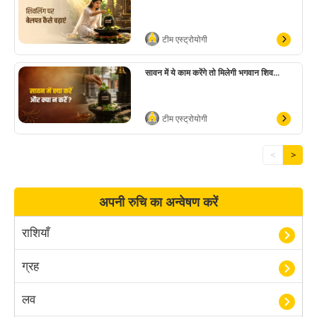
टीम एस्ट्रोयोगी
सावन में ये काम करेंगे तो मिलेगी भगवान शिव...
टीम एस्ट्रोयोगी
<
>
अपनी रुचि का अन्वेषण करें
राशियाँ
ग्रह
लव