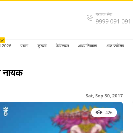
ग्राहक सेवा
9999 091 091
EW
ल 2026
पंचांग
कुंडली
फेस्टिवल
आध्यात्मिकता
अंक ज्योतिष
को नायक
Sat, Sep 30, 2017
426