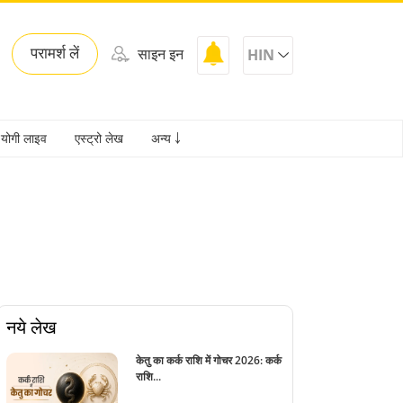
परामर्श लें
साइन इन
HIN
योगी लाइव
एस्ट्रो लेख
अन्य ￬
नये लेख
केतु का कर्क राशि में गोचर 2026: कर्क
राशि...