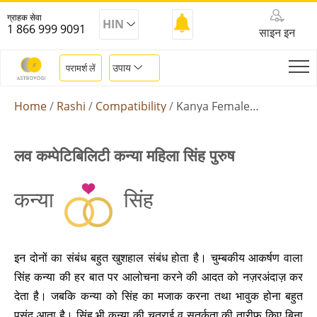
ग्राहक सेवा
HIN
1 866 999 9091
साइन इन
उपाय
परामर्श लें
Home
Rashi
Compatibility
Kanya Female Singh Male
लव कम्पेटिबिलिटी कन्या महिला सिंह पुरुष
कन्या
सिंह
इन दोनों का संबंध बहुत खुशहाल संबंध होता है। चुम्बकीय आकर्षण वाला
सिंह कन्या की हर बात पर आलोचना करने की आदत को नज़रअंदाज़ कर
देता है। जबकि कन्या को सिंह का मजाक करना तथा भावुक होना बहुत
पसंद आता है। सिंह भी कन्या की चतुराई व सतर्कता की तारीफ किए बिना