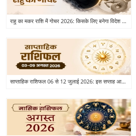
राहु का मकर राशि में गोचर 2026: किसके लिए बनेगा विदेश और तरक्की का योग?
साप्ताहिक राशिफल 06 से 12 जुलाई 2026: इस सप्ताह आपकी राशि के लिए क्या है खास?